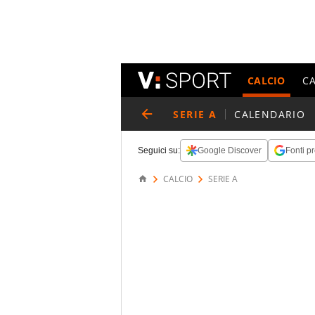
CALCIO
C
SERIE A
CALENDARIO
Seguici su:
Google Discover
Fonti pr
CALCIO
SERIE A