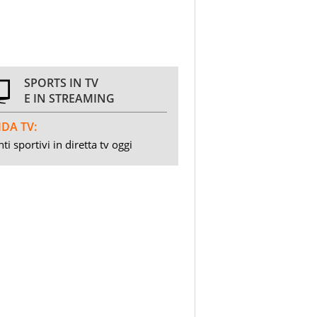
SPORTS IN TV
E IN STREAMING
DA TV:
ti sportivi in diretta tv oggi