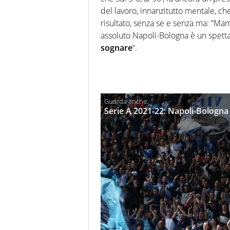
del lavoro, innanzitutto mentale, ch
risultato, senza se e senza ma: “
Mam
assoluto
Napoli-Bologna
è un spetta
sognare
“.
Serie A 2021-22: Napoli-Bologna 3