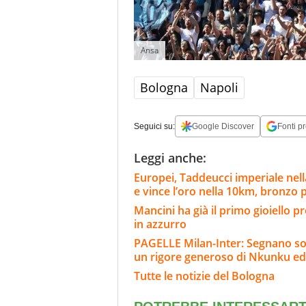
Ansa
Bologna
Napoli
Seguici su:
Google Discover
Fonti pr
Leggi anche:
Europei, Taddeucci imperiale nell
e vince l’oro nella 10km, bronzo 
Mancini ha già il primo gioiello 
in azzurro
PAGELLE Milan-Inter: Segnano sol
un rigore generoso di Nkunku ed
Tutte le notizie del Bologna