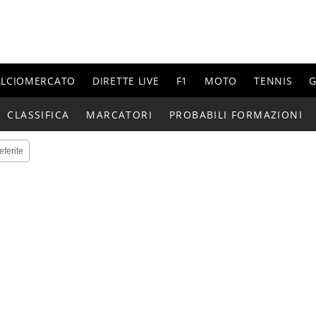
ALCIOMERCATO
DIRETTE LIVE
F1
MOTO
TENNIS
G
CLASSIFICA
MARCATORI
PROBABILI FORMAZIONI
eferite