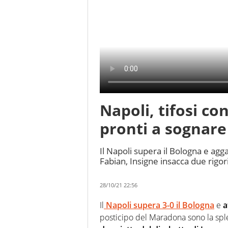
Napoli, tifosi co
pronti a sognare
Il Napoli supera il Bologna e agganc
Fabian, Insigne insacca due rigor
28/10/21 22:56
Il
Napoli supera 3-0 il Bologna
e
a
posticipo del Maradona sono la sple