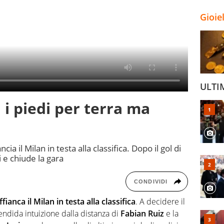
Gioie
ULTI
n i piedi per terra ma
ia il Milan in testa alla classifica. Dopo il gol di
i e chiude la gara
CONDIVIDI
ffianca il Milan in testa alla classifica
. A decidere il
ndida intuizione dalla distanza di
Fabian Ruiz
e la