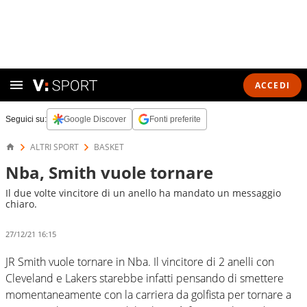
ACCEDI
Seguici su:
Google Discover
Fonti preferite
ALTRI SPORT
BASKET
Nba, Smith vuole tornare
Il due volte vincitore di un anello ha mandato un messaggio
chiaro.
27/12/21 16:15
JR Smith vuole tornare in Nba. Il vincitore di 2 anelli con
Cleveland e Lakers starebbe infatti pensando di smettere
momentaneamente con la carriera da golfista per tornare a