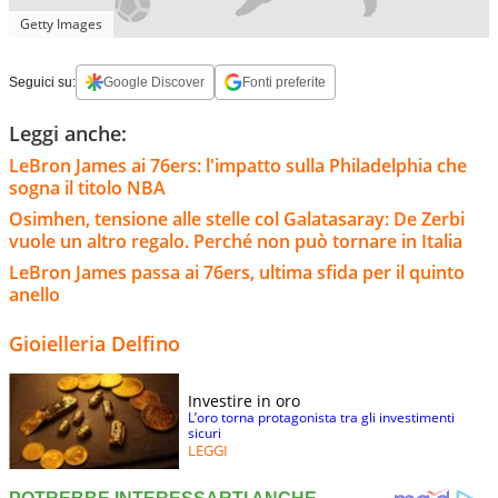
Getty Images
Seguici su:
Google Discover
Fonti preferite
Leggi anche:
LeBron James ai 76ers: l'impatto sulla Philadelphia che
sogna il titolo NBA
Osimhen, tensione alle stelle col Galatasaray: De Zerbi
vuole un altro regalo. Perché non può tornare in Italia
LeBron James passa ai 76ers, ultima sfida per il quinto
anello
Gioielleria Delfino
Investire in oro
L’oro torna protagonista tra gli investimenti
sicuri
LEGGI