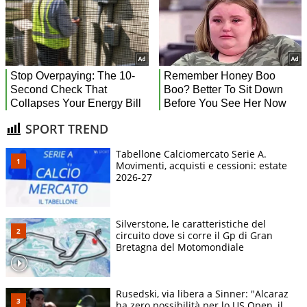
SPORT TREND
Tabellone Calciomercato Serie A.
Movimenti, acquisti e cessioni: estate
2026-27
Silverstone, le caratteristiche del
circuito dove si corre il Gp di Gran
Bretagna del Motomondiale
Rusedski, via libera a Sinner: "Alcaraz
ha zero possibilità per lo US Open, il