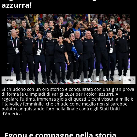
azzurra!
Ansa
1
di
7
Si chiudono con un oro storico e conquistato con una gran prova
di forma le Olimpiadi di Parigi 2024 per i colori azzurri. A
regalare l’ultima, immensa gioia di questi Giochi vissuti a mille è
l’ItalVolley femminile, che chiude come meglio non si sarebbe
potuto conquistando l’oro nella finale contro gli Stati Uniti
d’America.
Egonu e compagne nella storia