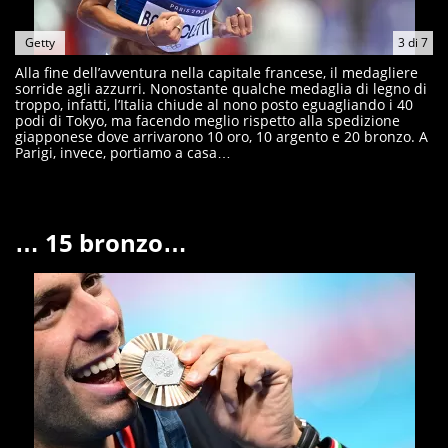
Getty
3
di
7
Alla fine dell’avventura nella capitale francese, il medagliere
sorride agli azzurri. Nonostante qualche medaglia di legno di
troppo, infatti, l’Italia chiude al nono posto eguagliando i 40
podi di Tokyo, ma facendo meglio rispetto alla spedizione
giapponese dove arrivarono 10 oro, 10 argento e 20 bronzo. A
Parigi, invece, portiamo a casa…
… 15 bronzo…