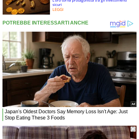
L’oro torna protagonista tra gli investimenti
sicuri
LEGGI