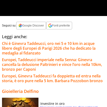
Seguici su:
Google Discover
Fonti preferite
Leggi anche:
Chi è Ginevra Taddeucci, oro nei 5 e 10 km in acque
libere degli Europei di Parigi 2026 che ha dedicato la
medaglia al fidanzato
Europei, Taddeucci imperiale nella Senna: Ginevra
cancella la delusione Paltrinieri e vince l’oro nella 10km,
bronzo per Caponi
Europei, Ginevra Taddeucci fa doppietta ed entra nella
storia, è oro pure nella 5 km. Barbara Pozzobon bronzo
Gioielleria Delfino
Investire in oro