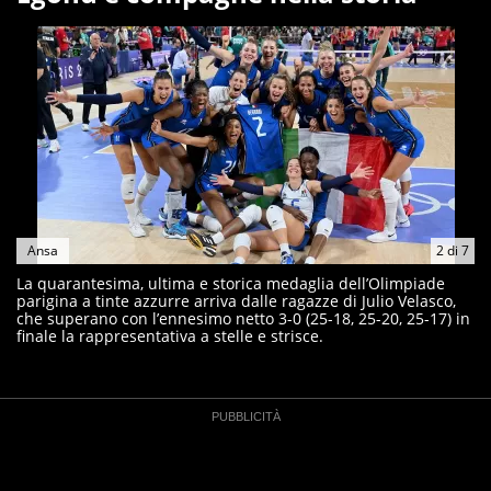
Ansa
2
di
7
La quarantesima, ultima e storica medaglia dell’Olimpiade
parigina a tinte azzurre arriva dalle ragazze di Julio Velasco,
che superano con l’ennesimo netto 3-0 (25-18, 25-20, 25-17) in
finale la rappresentativa a stelle e strisce.