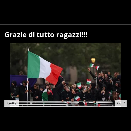
Grazie di tutto ragazzi!!!
Getty
7
di
7