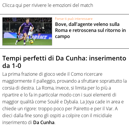
Clicca qui per rivivere le emozioni del match
Forse ti può interessare
Bove, dall'agente veleno sulla
Roma e retroscena sul ritorno in
campo
Tempi perfetti di Da Cunha: inserimento
da 1-0
La prima frazione di gioco vede il Como ricercare
maggiormente il palleggio, provando a sfruttare soprattutto la
corsia di destra. La Roma, invece, si limita per lo più a
ripartire e lo fa in particolar modo con i suoi elementi di
maggior qualità come Soulé e Dybala. La Joya cade in area e
chiede un rigore: troppo poco per Pairetto e per il Var. A
dieci dalla fine sono gli ospiti a colpire con il micidiale
inserimento di
Da Cunha
.