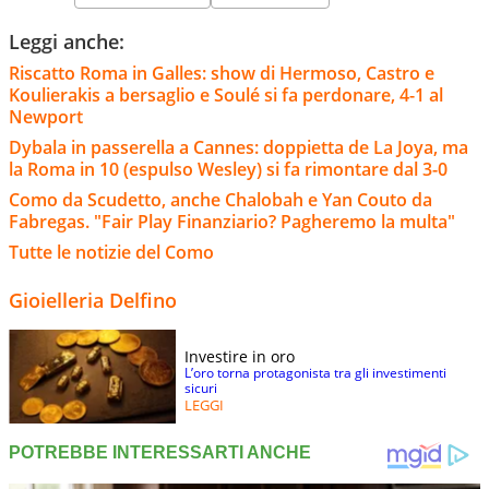
Leggi anche:
Riscatto Roma in Galles: show di Hermoso, Castro e
Koulierakis a bersaglio e Soulé si fa perdonare, 4-1 al
Newport
Dybala in passerella a Cannes: doppietta de La Joya, ma
la Roma in 10 (espulso Wesley) si fa rimontare dal 3-0
Como da Scudetto, anche Chalobah e Yan Couto da
Fabregas. "Fair Play Finanziario? Pagheremo la multa"
Tutte le notizie del Como
Gioielleria Delfino
Investire in oro
L’oro torna protagonista tra gli investimenti
sicuri
LEGGI