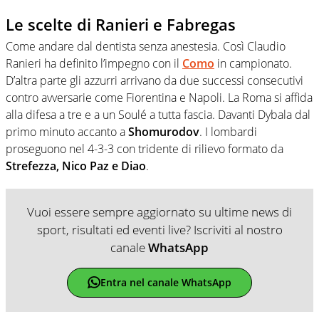
Le scelte di Ranieri e Fabregas
Come andare dal dentista senza anestesia. Così Claudio
Ranieri ha definito l’impegno con il
Como
in campionato.
D’altra parte gli azzurri arrivano da due successi consecutivi
contro avversarie come Fiorentina e Napoli. La Roma si affida
alla difesa a tre e a un Soulé a tutta fascia. Davanti Dybala dal
primo minuto accanto a
Shomurodov
. I lombardi
proseguono nel 4-3-3 con tridente di rilievo formato da
Strefezza, Nico Paz e Diao
.
Vuoi essere sempre aggiornato su ultime news di
sport, risultati ed eventi live? Iscriviti al nostro
canale
WhatsApp
Entra nel canale WhatsApp