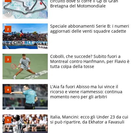
circuito dove si corre il Gp di Gran
Bretagna del Motomondiale
Speciale abbonamenti Serie B: i numeri
aggiornati delle venti squadre cadette
Cobolli, che succede? Subito fuori a
Montreal contro Hanfmann, per Flavio è
tutta colpa della tosse
L'Aia fa fuori Abisso ma lui vince il
ricorso e viene riammesso: continua
momento nero per gli arbitri
Italia, Mancini: ecco gli Under 23 da cui
si può ripartire, da Ekhator a Favasuli