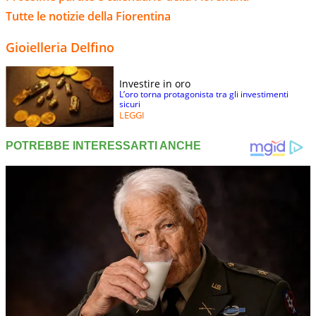
Tutte le notizie della Fiorentina
Gioielleria Delfino
Investire in oro
L’oro torna protagonista tra gli investimenti
sicuri
LEGGI