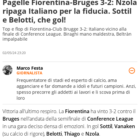
Pagelle Fiorentina-Bruges 3-2: Nzola
ripaga Italiano per la fiducia. Sottil
e Belotti, che gol!
Top e flop di Fiorentina-Club Brugge 3-2: Italiano vicino alla
finale di Conference League. Biraghi mano maldestra, Beltràn
impalpabile
02/05/24 23:20
Marco Festa
GIORNALISTA
Frequentatore di stadi ed esperto di calcio, ama
agganciare e far domande a idoli e futuri campioni. Anzi,
spesso precorre gli addetti ai lavori e li scova prima di
loro
Vittoria all’ultimo respiro. La
Fiorentina
ha vinto 3-2 contro il
Bruges
nell’andata della semifinale di
Conference
League
in una gara deciso densa di emozioni. In gol
Sottil
,
Vanaken
(su calcio di rigore),
Belotti
,
Thiago
e
Nzola
.