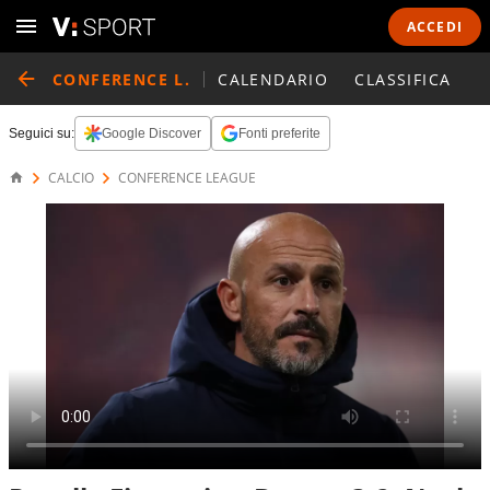
ACCEDI
CONFERENCE L.
CALENDARIO
CLASSIFICA
Seguici su:
Google Discover
Fonti preferite
CALCIO
CONFERENCE LEAGUE