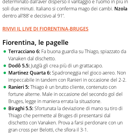
determinato dall’aver disperso il vantaggio e l’uomo in più in
soli due minuti. Italiano si conferma mago dei cambi.
Nzola
dentro all’88’ e decisivo al 91′.
RIVIVI IL LIVE DI FIORENTINA-BRUGES
Fiorentina, le pagelle
Terracciano 6:
Fa buona guardia su Thiago, spiazzato da
Vanaken dal dischetto.
Dodô 5.5:
Jutglà gli crea più di un grattacapo.
Martinez Quarta 6:
Spadroneggia nel gioco aereo. Non
impeccabile in tandem con Ranieri in occasione del 2-2.
Ranieri 5:
Thiago è un brutto cliente, contenuto con
fortune alterne. Male in occasione del secondo gol del
Bruges, legge in maniera errata la situazione.
Biraghi 5.5:
Sfortunata la deviazione di mano su tiro di
Thiago che permette al Bruges di presentarsi dal
dischetto con Vanaken. Prova a farsi perdonare con un
gran cross per Belotti, che sfiora il 3-1.