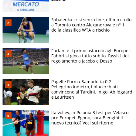
Sabalenka crisi senza fine, ultimo crollo
a Toronto contro Alexandrova e n° 1
della classifica WTA a rischio
Furlani e il primo ostacolo agli Europei:
Fabbri si gioca tutto subito, l’assist del
regolamento a Jacobs e Dosso
Pagelle Parma-Sampdoria 0-2:
Pellegrino indietro, i blucerchiati
convincono al Tardini. In gol Abildgaard
e Lauritsen
Italvolley, in Polonia 3 test per Velasco
pre Europei. Egonu, sarà Blengini il
nuovo tecnico? Voci sul ritorno