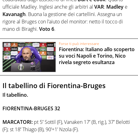
ufficiale Madley. Inglesi anche gli arbitri al
VAR
:
Madley
e
Kavanagh
. Buona la gestione dei cartellini. Assegna un
rigore al Bruges con l’aiuto del monitor: netto il tocco di
mano di Biraghi.
Voto 6
.
Forse ti può interessare
Fiorentina: Italiano allo scoperto
su voci Napoli e Torino, Nico
rivela segreto esultanza
Il tabellino di Fiorentina-Bruges
Il tabellino.
FIORENTINA-BRUGES 32
MARCATORI:
pt 5′ Sottil (F), Vanaken 17′ (B, rig.), 37′ Belotti
(F); st 18′ Thiago (B), 90’+1’ Nzola (F).