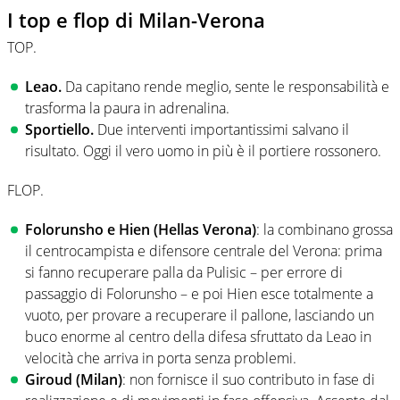
I top e flop di Milan-Verona
TOP.
Leao.
Da capitano rende meglio, sente le responsabilità e
trasforma la paura in adrenalina.
Sportiello.
Due interventi importantissimi salvano il
risultato. Oggi il vero uomo in più è il portiere rossonero.
FLOP.
Folorunsho e Hien (Hellas Verona)
: la combinano grossa
il centrocampista e difensore centrale del Verona: prima
si fanno recuperare palla da Pulisic – per errore di
passaggio di Folorunsho – e poi Hien esce totalmente a
vuoto, per provare a recuperare il pallone, lasciando un
buco enorme al centro della difesa sfruttato da Leao in
velocità che arriva in porta senza problemi.
Giroud (Milan)
: non fornisce il suo contributo in fase di