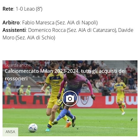
Rete
: 1-0 Leao (8′)
Arbitro
: Fabio Maresca (Sez. AIA di Napoli)
Assistenti
: Domenico Rocca (Sez. AIA di Catanzaro), Davide
Moro (Sez. AIA di Schio)
Calciomercato Milan 2023-2024, tutti gli acquisti dei
rossoneri
ANSA