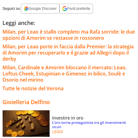
Seguici su:
Google Discover
Fonti preferite
Leggi anche:
Milan, per Leao è stallo completo ma Rafa sorride: le due
opzioni di Amorim se restasse in rossonero
Milan, per Leao porte in faccia dalla Premier: la strategia
di Amorim per recuperarlo e il grazie ad Allegri dopo il
derby
Milan, Cardinale e Amorim bloccano il mercato: Leao,
Loftus-Cheek, Estupinian e Gimenez in bilico, Soulè e
Osorio nel mirino
Tutte le notizie del Verona
Gioielleria Delfino
Investire in oro
L’oro torna protagonista tra gli investimenti
sicuri
LEGGI