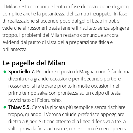
Il Milan resta comunque lento in fase di costruzione di gioco,
complice anche la pesantezza del campo inzuppato. In fase
di realizzazione si accende poco dal gol di Leao in poi, si
vede che ai rossoneri basta tenere il risultato senza spingere
troppo. I problemi del Milan restano comunque ancora
evidenti dal punto di vista della preparazione fisica e
brillantezza.
Le pagelle del Milan
Sportiello 7.
Prendere il posto di Maignan non è facile ma
diventa una grande occasione per il secondo portiere
rossonero: si fa trovare pronto in molte occasioni, nel
primo tempo salva con prontezza su un colpo di testa
ravvicinato di Folorunsho.
Thiaw 5.5.
Cerca la giocata più semplice senza rischiare
troppo, quando il Verona chiude preferisce appoggiare
dietro a Kjaer. Si tiene attento alla linea difensiva a tre. A
volte prova la finta ad uscire, ci riesce ma è meno preciso