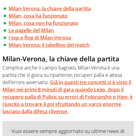
Milan-Verona, la chiave della partita
Milan, cosa ha funzionato
Milan, cosa non ha funzionato
Le pagelle del Milan
I top e flop di Milan-Verona
Milan-Verona: il tabellino del match
Milan-Verona, la chiave della partita
Complice anche il campo bagnato, Milan-Verona è una
partita che si gioca su ripartenze, recuperi palla e attesa
dell’errore avversario.
Già in questi tre concetti si è visto il
Milan nei primi 8 minuti di gara quando Leao, dopo il
recupero palla di Pulisic su errori di Folorunsho e Hien, è
riuscito a trovare il gol sfruttando un varco enorme
lasciato dalla difesa clivense.
Vuoi essere sempre aggiornato su ultime news di