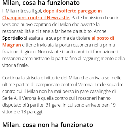
Milan, cosa ha funzionato
Il Milan ritrova il gol,
dopo il sofferto pareggio in
Champions contro il Newcastle.
Parte benissimo Leao in
versione nuovo capitano del Milan che avverte la
responsabilità e ci tiene a far bene da subito. Anche
Sportiello
si esalta alla sua prima da titolare
al posto di
Maignan
e tiene inviolata la porta rossonera nella prima
frazione di gioco. Nonostante i tanti cambi di formazione i
rossoneri amministrano la partita fino al raggiungimento della
vittoria finale.
Continua la striscia di vittorie del Milan che arriva a sei nelle
ultime partite di campionato contro il Verona. Tra le squadre
contro cui il Milan non ha mai perso in gare casalinghe di
Serie A, il Verona è quella contro cui i rossoneri hanno
disputato più partite: 31 gare, in cui sono arrivate ben 19
vittorie e 13 pareggi.
Milan, cosa non ha funzionato