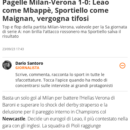
Pagelle Milan-Verona 1-0: Leao
come Mbappè, Sportiello come
Maignan, vergogna tifosi
Top e flop della partita Milan-Verona, valevole per la 5a giornata
di serie A: non brilla l'attacco rossonero ma Sportiello salva il
risultato
23/09/23 17:43
Dario Santoro
GIORNALISTA
Scrive, commenta, racconta lo sport in tutte le
sfaccettature. Tocca l'apice quando ha modo di
concentrarsi sulle interviste ai grandi protagonisti
Basta un solo gol al Milan per battere l’Hellas Verona di
Baroni e superare lo shock del derby straperso e la
delusione per il pareggio interno in Champions col
Newcastle
. Decide un eurogol di Leao, il più contestato nella
gara con gli inglesi. La squadra di Pioli raggiunge