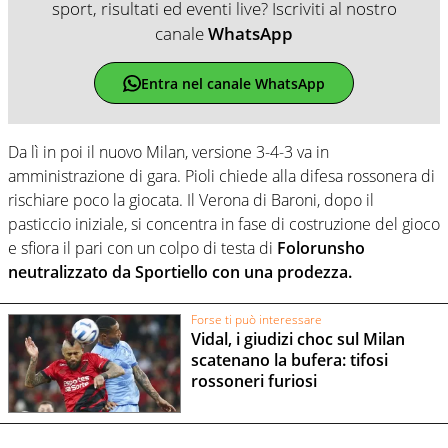
sport, risultati ed eventi live? Iscriviti al nostro
canale
WhatsApp
Entra nel canale WhatsApp
Da lì in poi il nuovo Milan, versione 3-4-3 va in
amministrazione di gara. Pioli chiede alla difesa rossonera di
rischiare poco la giocata. Il Verona di Baroni, dopo il
pasticcio iniziale, si concentra in fase di costruzione del gioco
e sfiora il pari con un colpo di testa di
Folorunsho
neutralizzato da Sportiello con una prodezza.
Forse ti può interessare
Vidal, i giudizi choc sul Milan
scatenano la bufera: tifosi
rossoneri furiosi