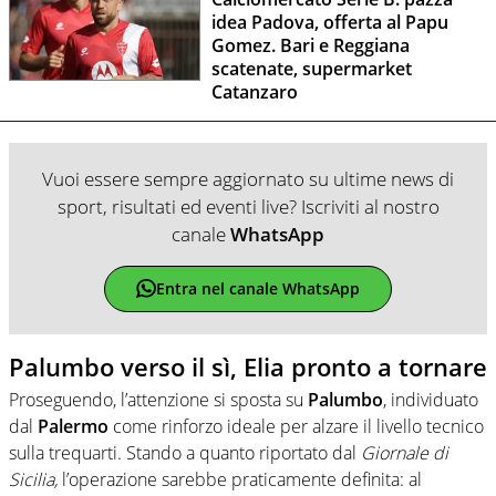
idea Padova, offerta al Papu
Gomez. Bari e Reggiana
scatenate, supermarket
Catanzaro
Vuoi essere sempre aggiornato su ultime news di
sport, risultati ed eventi live? Iscriviti al nostro
canale
WhatsApp
Entra nel canale WhatsApp
Palumbo verso il sì, Elia pronto a tornare
Proseguendo, l’attenzione si sposta su
Palumbo
, individuato
dal
Palermo
come rinforzo ideale per alzare il livello tecnico
sulla trequarti. Stando a quanto riportato dal
Giornale di
Sicilia,
l’operazione sarebbe praticamente definita: al