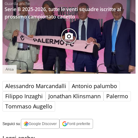
Serie B 2025-2026, tutte le venti squadre iscritte al
prossimo campionato cadetto
Ansa
Alessandro Marcandalli
Antonio palumbo
Filippo Inzaghi
Jonathan Klinsmann
Palermo
Tommaso Augello
Seguici su:
Google Discover
Fonti preferite
Leggi anche: