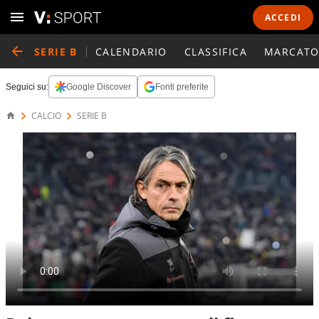
ACCEDI
SERIE B
CALENDARIO
CLASSIFICA
MARCATO
Seguici su:
Google Discover
Fonti preferite
CALCIO
SERIE B