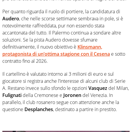
Per quanto riguarda il ruolo di portiere, la candidatura di
Audero
, che nelle scorse settimane sembrava in pole, si è
notevolmente raffreddata, pur non essendo stata
accantonata del tutto. Il Palermo continua a sondare altre
soluzioni. Se la pista Audero dovesse sfumare
definitivamente, il nuovo obiettivo è
Klinsmann,
protagonista di un’ottima stagione con il Cesena
e sotto
contratto fino al 2026.
Il cartellino è valutato intorno ai 3 milioni di euro e sul
giocatore si registra anche l’interesse di alcuni club di Serie
A. Restano invece sullo sfondo le opzioni
Vasquez
del Milan,
Fulignati
della Cremonese e
Joronen
del Venezia. In
parallelo, il club rosanero segue con attenzione anche la
questione
Desplanches
, destinato a partire in prestito.