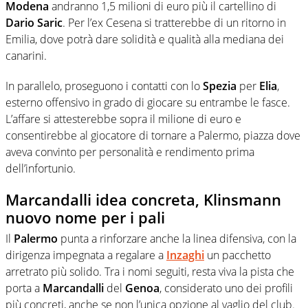
Modena
andranno 1,5 milioni di euro più il cartellino di
Dario
Saric
. Per l’ex Cesena si tratterebbe di un ritorno in
Emilia, dove potrà dare solidità e qualità alla mediana dei
canarini.
In parallelo, proseguono i contatti con lo
Spezia
per
Elia
,
esterno offensivo in grado di giocare su entrambe le fasce.
L’affare si attesterebbe sopra il milione di euro e
consentirebbe al giocatore di tornare a Palermo, piazza dove
aveva convinto per personalità e rendimento prima
dell’infortunio.
Marcandalli idea concreta, Klinsmann
nuovo nome per i pali
Il
Palermo
punta a rinforzare anche la linea difensiva, con la
dirigenza impegnata a regalare a
Inzaghi
un pacchetto
arretrato più solido. Tra i nomi seguiti, resta viva la pista che
porta a
Marcandalli
del
Genoa
, considerato uno dei profili
più concreti, anche se non l’unica opzione al vaglio del club.