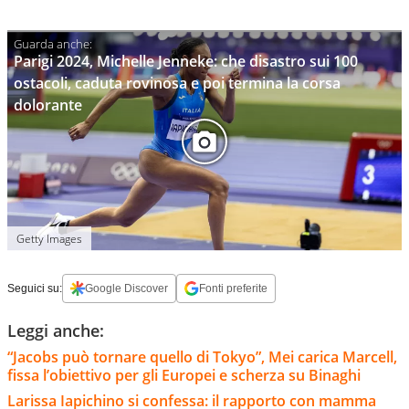
Parigi 2024, Michelle Jenneke: che disastro sui 100
ostacoli, caduta rovinosa e poi termina la corsa
dolorante
Getty Images
Seguici su:
Google Discover
Fonti preferite
Leggi anche:
“Jacobs può tornare quello di Tokyo”, Mei carica Marcell,
fissa l’obiettivo per gli Europei e scherza su Binaghi
Larissa Iapichino si confessa: il rapporto con mamma