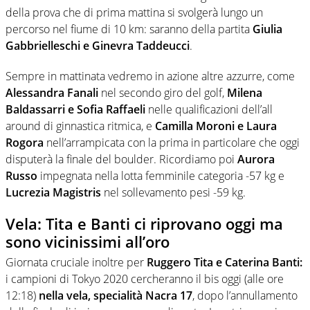
della prova che di prima mattina si svolgerà lungo un
percorso nel fiume di 10 km: saranno della partita
Giulia
Gabbrielleschi e Ginevra Taddeucci
.
Sempre in mattinata vedremo in azione altre azzurre, come
Alessandra Fanali
nel secondo giro del golf,
Milena
Baldassarri e Sofia Raffaeli
nelle qualificazioni dell’all
around di ginnastica ritmica, e
Camilla Moroni e Laura
Rogora
nell’arrampicata con la prima in particolare che oggi
disputerà la finale del boulder. Ricordiamo poi
Aurora
Russo
impegnata nella lotta femminile categoria -57 kg e
Lucrezia Magistris
nel sollevamento pesi -59 kg.
Vela: Tita e Banti ci riprovano oggi ma
sono vicinissimi all’oro
Giornata cruciale inoltre per
Ruggero Tita e Caterina Banti:
i campioni di Tokyo 2020 cercheranno il bis oggi (alle ore
12:18)
nella vela, specialità Nacra 17
, dopo l’annullamento