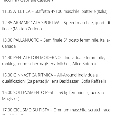
Tacchini / Gabriele Casadei)
11.35 ATLETICA – Staffetta 4×100 maschile, batterie (Italia)
12.35 ARRAMPICATA SPORTIVA – Speed maschile, quarti di
finale (Matteo Zurloni)
13.00 PALLANUOTO – Semifinale 5° posto femminile, Italia-
Canada
14.30 PENTATHLON MODERNO – Individuale femminile,
ranking round scherma (Elena Micheli, Alice Sotero)
15.00 GINNASTICA RITMICA – All-Around individuale,
qualificazioni (2a parte) (Milena Basldassari, Sofia Raffaeli)
15.00 SOLLEVAMENTO PESI – -59 kg femminili (Lucrezia
Magistris)
17.00 CICLISMO SU PISTA – Omnium maschile, scratch race