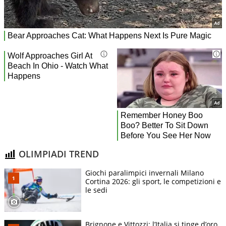
OLIMPIADI TREND
Giochi paralimpici invernali Milano
Cortina 2026: gli sport, le competizioni e
le sedi
Brignone e Vittozzi: l’Italia si tinge d’oro