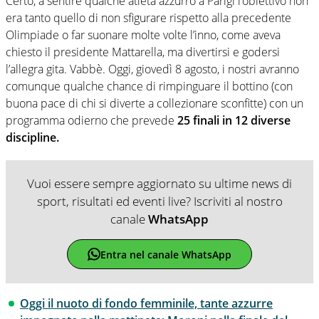
Certo, a sentire qualche atleta azzurro a Parigi l’obiettivo non
era tanto quello di non sfigurare rispetto alla precedente
Olimpiade o far suonare molte volte l’inno, come aveva
chiesto il presidente Mattarella, ma divertirsi e godersi
l’allegra gita. Vabbè. Oggi, giovedì 8 agosto, i nostri avranno
comunque qualche chance di rimpinguare il bottino (con
buona pace di chi si diverte a collezionare sconfitte) con un
programma odierno che prevede
25 finali in 12 diverse
discipline.
Vuoi essere sempre aggiornato su ultime news di
sport, risultati ed eventi live? Iscriviti al nostro
canale
WhatsApp
Entra nel canale WhatsApp
Oggi il nuoto di fondo femminile, tante azzurre