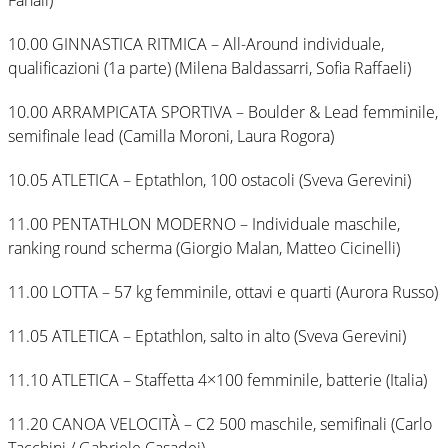
Fanali)
10.00 GINNASTICA RITMICA – All-Around individuale,
qualificazioni (1a parte) (Milena Baldassarri, Sofia Raffaeli)
10.00 ARRAMPICATA SPORTIVA – Boulder & Lead femminile,
semifinale lead (Camilla Moroni, Laura Rogora)
10.05 ATLETICA – Eptathlon, 100 ostacoli (Sveva Gerevini)
11.00 PENTATHLON MODERNO – Individuale maschile,
ranking round scherma (Giorgio Malan, Matteo Cicinelli)
11.00 LOTTA – 57 kg femminile, ottavi e quarti (Aurora Russo)
11.05 ATLETICA – Eptathlon, salto in alto (Sveva Gerevini)
11.10 ATLETICA – Staffetta 4×100 femminile, batterie (Italia)
11.20 CANOA VELOCITÀ – C2 500 maschile, semifinali (Carlo