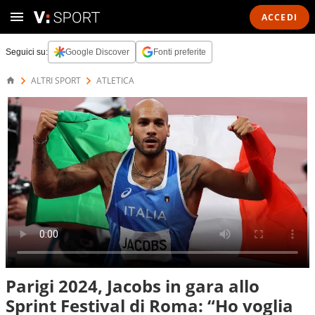
ACCEDI
Seguici su:
Google Discover
Fonti preferite
ALTRI SPORT
ATLETICA
Parigi 2024, Jacobs in gara allo
Sprint Festival di Roma: “Ho voglia