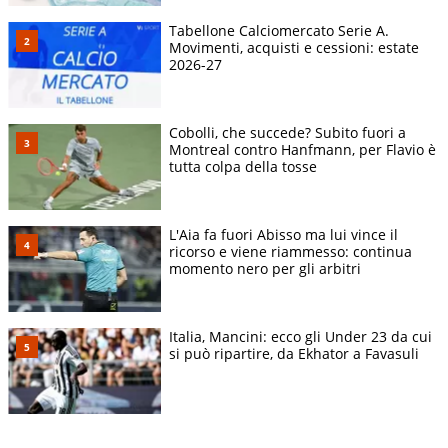
Tabellone Calciomercato Serie A.
Movimenti, acquisti e cessioni: estate
2026-27
Cobolli, che succede? Subito fuori a
Montreal contro Hanfmann, per Flavio è
tutta colpa della tosse
L'Aia fa fuori Abisso ma lui vince il
ricorso e viene riammesso: continua
momento nero per gli arbitri
Italia, Mancini: ecco gli Under 23 da cui
si può ripartire, da Ekhator a Favasuli