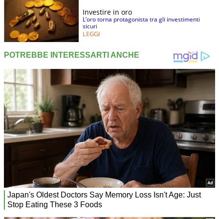
Investire in oro
L’oro torna protagonista tra gli investimenti
sicuri
LEGGI