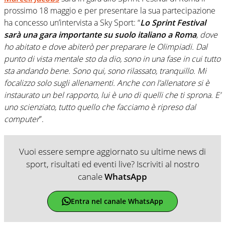
prossimo 18 maggio e per presentare la sua partecipazione
ha concesso un’intervista a Sky Sport: “
Lo Sprint Festival
sarà una gara importante su suolo italiano a Roma
, dove
ho abitato e dove abiterò per preparare le Olimpiadi. Dal
punto di vista mentale sto da dio, sono in una fase in cui tutto
sta andando bene. Sono qui, sono rilassato, tranquillo. Mi
focalizzo solo sugli allenamenti. Anche con l’allenatore si è
instaurato un bel rapporto, lui è uno di quelli che ti sprona. E’
uno scienziato, tutto quello che facciamo è ripreso dal
computer
”.
Vuoi essere sempre aggiornato su ultime news di
sport, risultati ed eventi live? Iscriviti al nostro
canale
WhatsApp
Entra nel canale WhatsApp