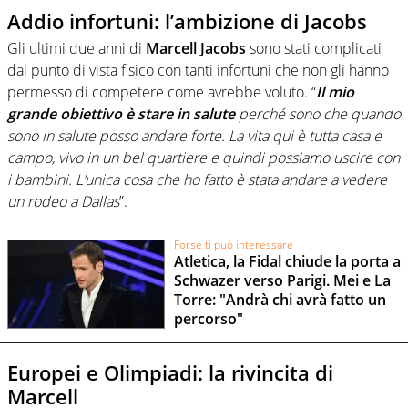
Addio infortuni: l’ambizione di Jacobs
Gli ultimi due anni di
Marcell Jacobs
sono stati complicati
dal punto di vista fisico con tanti infortuni che non gli hanno
permesso di competere come avrebbe voluto. “
Il mio
grande obiettivo è stare in salute
perché sono che quando
sono in salute posso andare forte. La vita qui è tutta casa e
campo, vivo in un bel quartiere e quindi possiamo uscire con
i bambini. L’unica cosa che ho fatto è stata andare a vedere
un rodeo a Dallas
”.
Forse ti può interessare
Atletica, la Fidal chiude la porta a
Schwazer verso Parigi. Mei e La
Torre: "Andrà chi avrà fatto un
percorso"
Europei e Olimpiadi: la rivincita di
Marcell