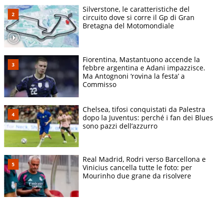
Silverstone, le caratteristiche del
circuito dove si corre il Gp di Gran
Bretagna del Motomondiale
Fiorentina, Mastantuono accende la
febbre argentina e Adani impazzisce.
Ma Antognoni ‘rovina la festa’ a
Commisso
Chelsea, tifosi conquistati da Palestra
dopo la Juventus: perché i fan dei Blues
sono pazzi dell’azzurro
Real Madrid, Rodri verso Barcellona e
Vinicius cancella tutte le foto: per
Mourinho due grane da risolvere