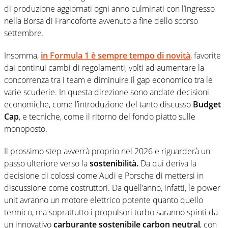
di produzione aggiornati ogni anno culminati con l’ingresso
nella Borsa di Francoforte avvenuto a fine dello scorso
settembre.
Insomma,
in Formula 1 è sempre tempo di novità
, favorite
dai continui cambi di regolamenti, volti ad aumentare la
concorrenza tra i team e diminuire il gap economico tra le
varie scuderie. In questa direzione sono andate decisioni
economiche, come l’introduzione del tanto discusso
Budget
Cap
, e tecniche, come il ritorno del fondo piatto sulle
monoposto.
Il prossimo step avverrà proprio nel 2026 e riguarderà un
passo ulteriore verso la
sostenibilità.
Da qui deriva la
decisione di colossi come Audi e Porsche di mettersi in
discussione come costruttori. Da quell’anno, infatti, le power
unit avranno un motore elettrico potente quanto quello
termico, ma soprattutto i propulsori turbo saranno spinti da
un innovativo
carburante sostenibile carbon neutral
, con