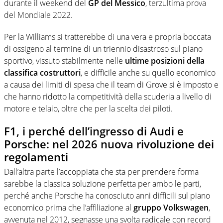
durante il weekend del
GP del Messico
, terzultima prova
del Mondiale 2022.
Per la Williams si tratterebbe di una vera e propria boccata
di ossigeno al termine di un triennio disastroso sul piano
sportivo, vissuto stabilmente nelle
ultime posizioni della
classifica costruttori
, e difficile anche su quello economico
a causa dei limiti di spesa che il team di Grove si è imposto e
che hanno ridotto la competitività della scuderia a livello di
motore e telaio, oltre che per la scelta dei piloti.
F1, i perché dell’ingresso di Audi e
Porsche: nel 2026 nuova rivoluzione dei
regolamenti
Dall’altra parte l’accoppiata che sta per prendere forma
sarebbe la classica soluzione perfetta per ambo le parti,
perché anche Porsche ha conosciuto anni difficili sul piano
economico prima che l’affiliazione al
gruppo Volkswagen
,
avvenuta nel 2012, segnasse una svolta radicale con record