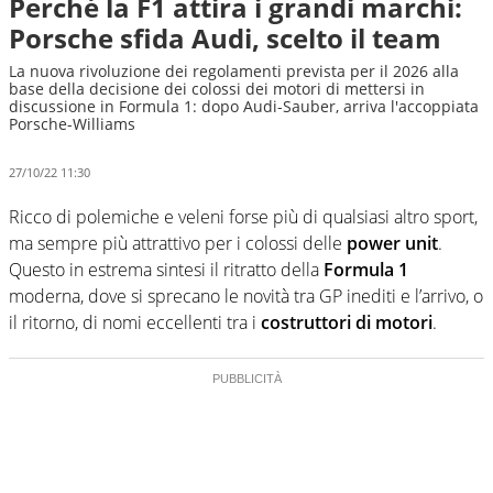
Perché la F1 attira i grandi marchi:
Porsche sfida Audi, scelto il team
La nuova rivoluzione dei regolamenti prevista per il 2026 alla
base della decisione dei colossi dei motori di mettersi in
discussione in Formula 1: dopo Audi-Sauber, arriva l'accoppiata
Porsche-Williams
27/10/22 11:30
Ricco di polemiche e veleni forse più di qualsiasi altro sport,
ma sempre più attrattivo per i colossi delle
power unit
.
Questo in estrema sintesi il ritratto della
Formula 1
moderna, dove si sprecano le novità tra GP inediti e l’arrivo, o
il ritorno, di nomi eccellenti tra i
costruttori di motori
.