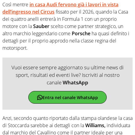
Così mentre
in casa Audi fervono già i lavori in vista
dell’ingresso nel Circus
fissato per il 2026, quando la Casa
dei quattro anelli entrerà in Formula 1 con un proprio
motore con la
Sauber
scelto come partner strategico, un
altro marchio leggendario come
Porsche
ha quasi definito i
dettagli per il proprio approdo nella classe regina del
motorsport.
Vuoi essere sempre aggiornato su ultime news di
sport, risultati ed eventi live? Iscriviti al nostro
canale
WhatsApp
Entra nel canale WhatsApp
Anzi, secondo quanto riportato dalla stampa olandese la casa
di Stoccarda sarebbe ai dettagli con la
Williams,
individuata
dal marchio del Cavallino come il partner ideale per una