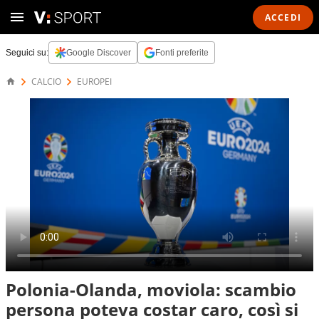
ACCEDI
Seguici su:
Google Discover
Fonti preferite
CALCIO
EUROPEI
Polonia-Olanda, moviola: scambio
persona poteva costar caro, così si