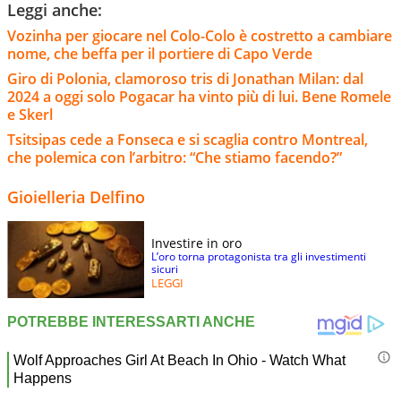
Leggi anche:
Vozinha per giocare nel Colo-Colo è costretto a cambiare
nome, che beffa per il portiere di Capo Verde
Giro di Polonia, clamoroso tris di Jonathan Milan: dal
2024 a oggi solo Pogacar ha vinto più di lui. Bene Romele
e Skerl
Tsitsipas cede a Fonseca e si scaglia contro Montreal,
che polemica con l’arbitro: “Che stiamo facendo?”
Gioielleria Delfino
Investire in oro
L’oro torna protagonista tra gli investimenti
sicuri
LEGGI