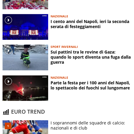
NAZIONALE
I cento anni del Napoli, ieri la seconda
serata di festeggiamenti
SPORT INVERNALI
Sui pattini tra le rovine di Gaza:
quando lo sport diventa una fuga dalla
guerra
NAZIONALE
Parte la festa per i 100 anni del Napoli,
lo spettacolo dei fuochi sul lungomare
EURO TREND
I soprannomi delle squadre di calcio:
nazionali e di club