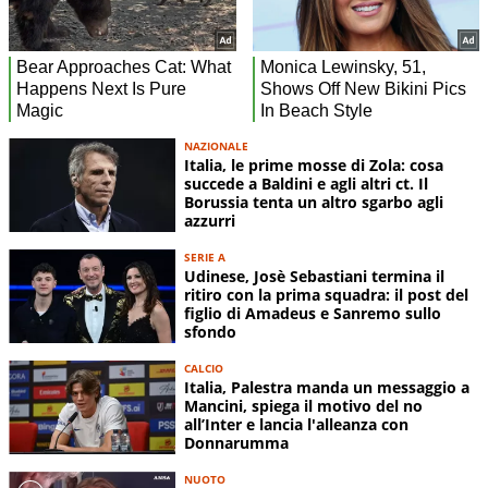
NAZIONALE
Italia, le prime mosse di Zola: cosa
succede a Baldini e agli altri ct. Il
Borussia tenta un altro sgarbo agli
azzurri
SERIE A
Udinese, Josè Sebastiani termina il
ritiro con la prima squadra: il post del
figlio di Amadeus e Sanremo sullo
sfondo
CALCIO
Italia, Palestra manda un messaggio a
Mancini, spiega il motivo del no
all’Inter e lancia l'alleanza con
Donnarumma
NUOTO