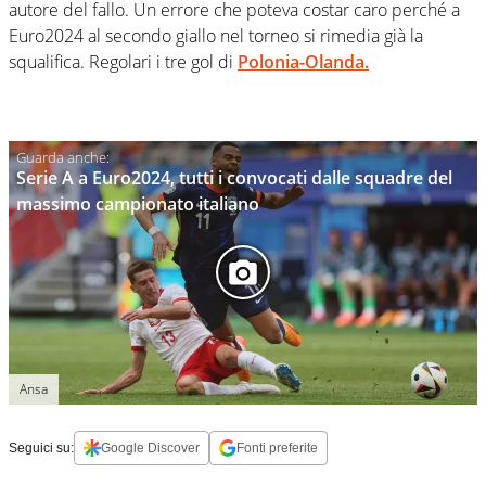
autore del fallo. Un errore che poteva costar caro perché a
Euro2024 al secondo giallo nel torneo si rimedia già la
squalifica. Regolari i tre gol di
Polonia-Olanda.
Serie A a Euro2024, tutti i convocati dalle squadre del
massimo campionato italiano
Ansa
Seguici su:
Google Discover
Fonti preferite