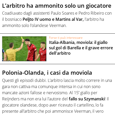
L’arbitro ha ammonito solo un giocatore
Coadiuvato dagli assistenti Paulo Soares e Pedro Ribeiro con
il bosniaco
Peljto IV uomo e Martins al Var,
l’arbitro ha
ammonito solo l’olandese Veerman.
Forse ti può interessare
Italia-Albania, moviola: il giallo
sul gol di Barella e il grave errore
dell'arbitro
Polonia-Olanda, i casi da moviola
Questi gli episodi dubbi. L’arbitro lascia molto correre in una
gara non cattiva ma comunque intensa in cui non sono
mancate azioni fallose e nervosismo. Al 15′ giallo per
Reijnders ma non era lui l’autore del
fallo su Szymanski
! Il
giocatore olandese, dopo aver ricevuto il cartellino, lo fa
presente all’arbitro che poi ammonisce Veerman, il vero