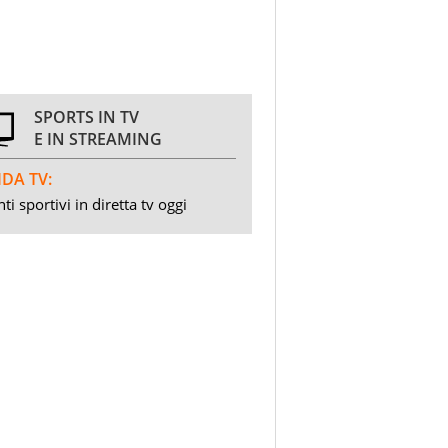
SPORTS IN TV
E IN STREAMING
DA TV:
ti sportivi in diretta tv oggi