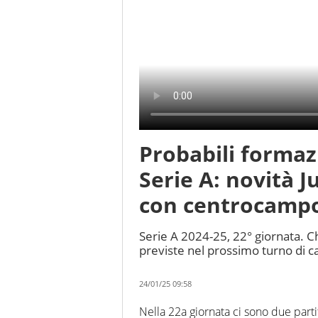
Probabili formazi
Serie A: novità J
con centrocampo
Serie A 2024-25, 22° giornata. Chi
previste nel prossimo turno di 
24/01/25 09:58
Nella 22a giornata ci sono due part