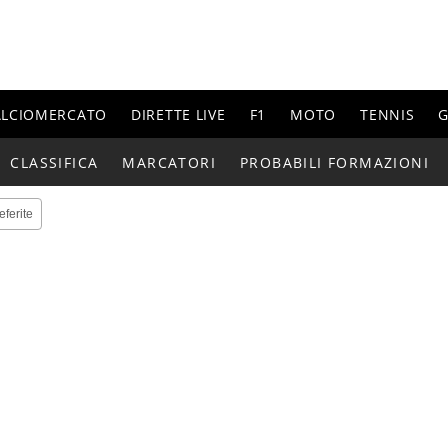
ALCIOMERCATO
DIRETTE LIVE
F1
MOTO
TENNIS
G
CLASSIFICA
MARCATORI
PROBABILI FORMAZIONI
eferite