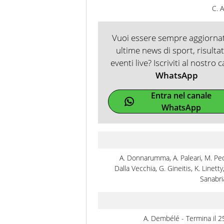
C. 
Vuoi essere sempre aggiorna
ultime news di sport, risultat
eventi live? Iscriviti al nostro 
WhatsApp
Entra nel canale
WhatsApp
A. Donnarumma, A. Paleari, M. Pe
Dalla Vecchia, G. Gineitis, K. Linetty,
Sanabri
A. Dembélé - Termina il 