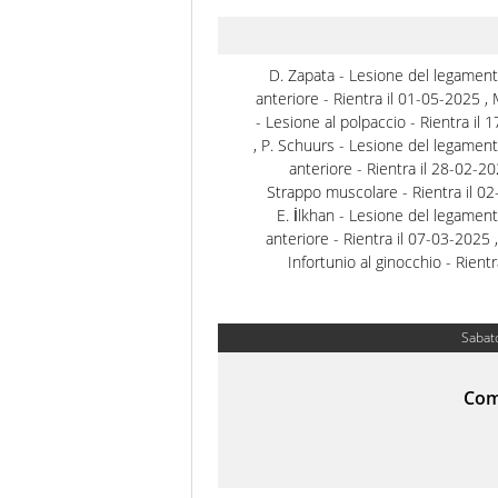
D. Zapata - Lesione del legament
anteriore - Rientra il 01-05-2025 ,
- Lesione al polpaccio - Rientra il
, P. Schuurs - Lesione del legament
anteriore - Rientra il 28-02-2025
Strappo muscolare - Rientra il 02
E. İlkhan - Lesione del legament
anteriore - Rientra il 07-03-2025 ,
Infortunio al ginocchio - Rientr
Sabat
Co