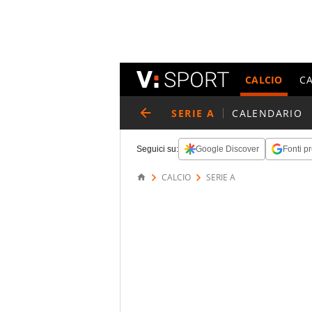
CALCIO
C
SERIE A
CALENDARIO
Seguici su:
Google Discover
Fonti pr
CALCIO
SERIE A