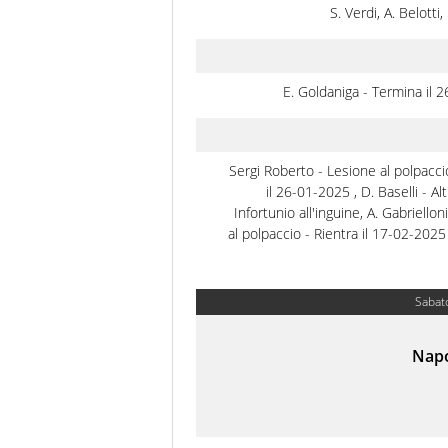
S. Verdi, A. Belotti,
E. Goldaniga - Termina il 
Sergi Roberto - Lesione al polpacci
il 26-01-2025 , D. Baselli - Altr
Infortunio all'inguine, A. Gabriellon
al polpaccio - Rientra il 17-02-2025 
Sabat
Napo