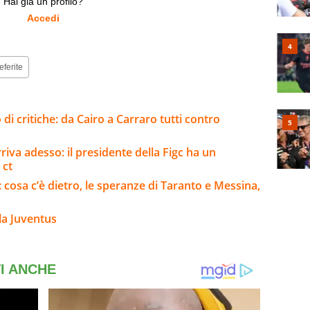
Hai già un profilo?
Accedi
eferite
 di critiche: da Cairo a Carraro tutti contro
riva adesso: il presidente della Figc ha un
 ct
i: cosa c’è dietro, le speranze di Taranto e Messina,
la Juventus