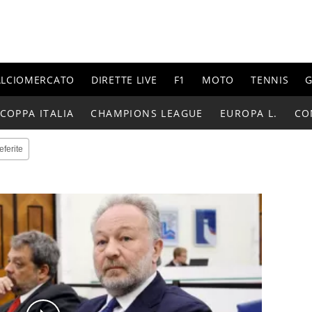
ALCIOMERCATO
DIRETTE LIVE
F1
MOTO
TENNIS
G
COPPA ITALIA
CHAMPIONS LEAGUE
EUROPA L.
CO
eferite