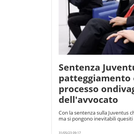
Sentenza Juventu
patteggiamento e
processo ondivag
dell'avvocato
Con la sentenza sulla Juventus c
ma si pongono inevitabili quesiti
31/05/23 09:17