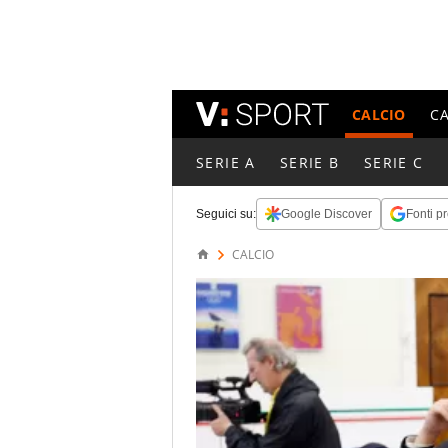
CALCIO
C
SERIE A
SERIE B
SERIE C
Seguici su:
Google Discover
Fonti pr
CALCIO