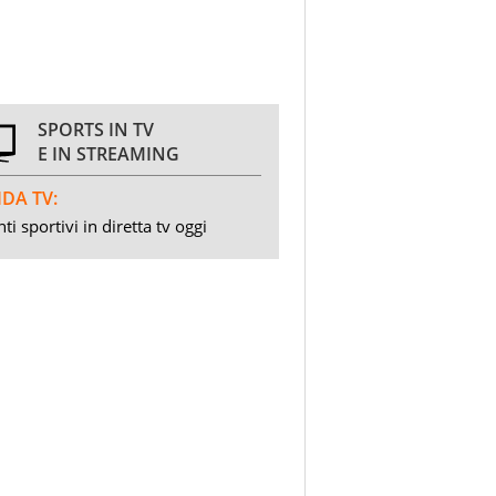
SPORTS IN TV
E IN STREAMING
DA TV:
ti sportivi in diretta tv oggi