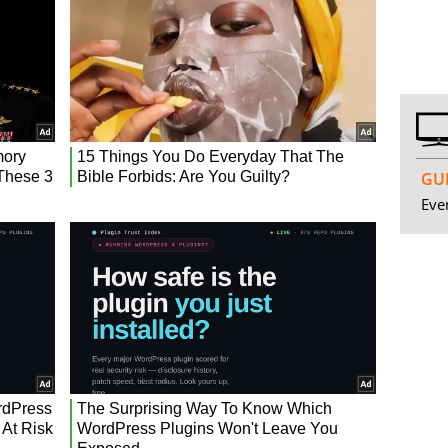
GUI
Even