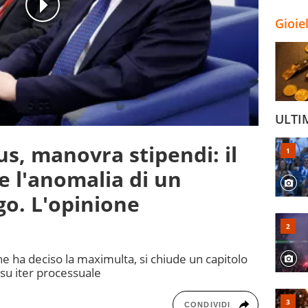
Gioie
ULTI
s, manovra stipendi: il
 l'anomalia di un
o. L'opinione
he ha deciso la maximulta, si chiude un capitolo
 su iter processuale
CONDIVIDI