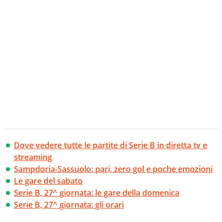
Dove vedere tutte le partite di Serie B in diretta tv e
streaming
Sampdoria-Sassuolo: pari, zero gol e poche emozioni
Le gare del sabato
Serie B, 27^ giornata: le gare della domenica
Serie B, 27^ giornata: gli orari