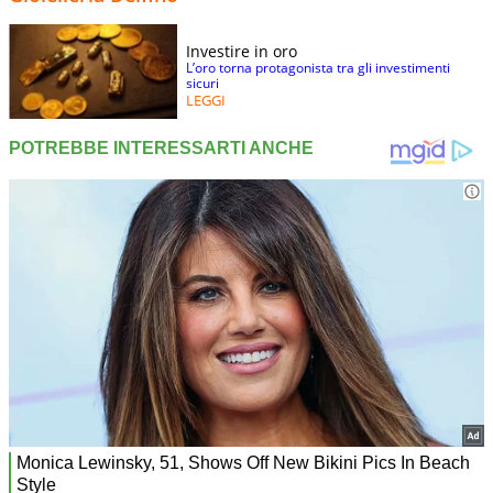
Investire in oro
L’oro torna protagonista tra gli investimenti
sicuri
LEGGI