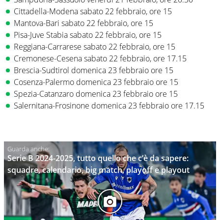
Cittadella-Modena sabato 22 febbraio, ore 15
Mantova-Bari sabato 22 febbraio, ore 15
Pisa-Juve Stabia sabato 22 febbraio, ore 15
Reggiana-Carrarese sabato 22 febbraio, ore 15
Cremonese-Cesena sabato 22 febbraio, ore 17.15
Brescia-Sudtirol domenica 23 febbraio ore 15
Cosenza-Palermo domenica 23 febbraio ore 15
Spezia-Catanzaro domenica 23 febbraio ore 15
Salernitana-Frosinone domenica 23 febbraio ore 17.15
Serie B 2024-2025, tutto quello che c’è da sapere:
squadre, calendario, big match, playoff e playout