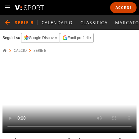
ACCEDI
SERIE B
CALENDARIO
CLASSIFICA
MARCATO
Seguici su:
Google Discover
Fonti preferite
CALCIO
SERIE B