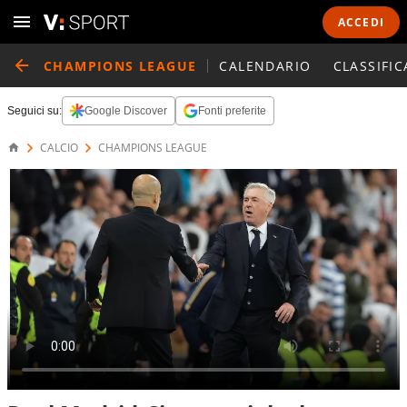
ACCEDI
CHAMPIONS LEAGUE
CALENDARIO
CLASSIFIC
Seguici su:
Google Discover
Fonti preferite
CALCIO
CHAMPIONS LEAGUE