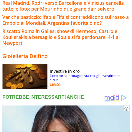
Real Madrid, Rodri verso Barcellona e Vinicius cancella
tutte le foto: per Mourinho due grane da risolvere
Var che pasticcio: Ifab e Fifa si contraddicono sul rosso a
Embolo ai Mondiali, Argentina favorita o no?
Riscatto Roma in Galles: show di Hermoso, Castro e
Koulierakis a bersaglio e Soulé si fa perdonare, 4-1 al
Newport
Gioielleria Delfino
Investire in oro
L’oro torna protagonista tra gli investimenti
sicuri
LEGGI