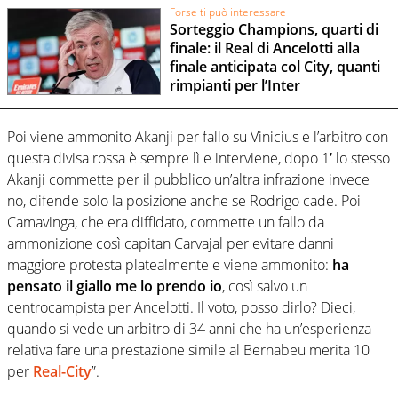
Forse ti può interessare
Sorteggio Champions, quarti di
finale: il Real di Ancelotti alla
finale anticipata col City, quanti
rimpianti per l’Inter
Poi viene ammonito Akanji per fallo su Vinicius e l’arbitro con
questa divisa rossa è sempre lì e interviene, dopo 1′ lo stesso
Akanji commette per il pubblico un’altra infrazione invece
no, difende solo la posizione anche se Rodrigo cade. Poi
Camavinga, che era diffidato, commette un fallo da
ammonizione così capitan Carvajal per evitare danni
maggiore protesta platealmente e viene ammonito:
ha
pensato il giallo me lo prendo io
, così salvo un
centrocampista per Ancelotti. Il voto, posso dirlo? Dieci,
quando si vede un arbitro di 34 anni che ha un’esperienza
relativa fare una prestazione simile al Bernabeu merita 10
per
Real-City
”.