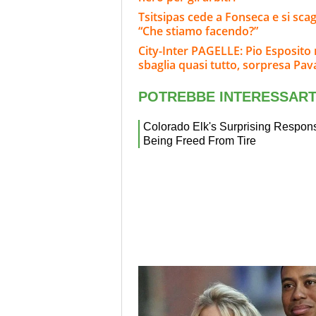
Tsitsipas cede a Fonseca e si scag
“Che stiamo facendo?”
City-Inter PAGELLE: Pio Esposit
sbaglia quasi tutto, sorpresa Pava