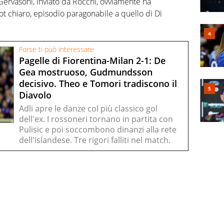
 Gervasoni, inviato da Rocchi, ovviamente ha
ot chiaro, episodio paragonabile a quello di Di
Forse ti può interessare
Pagelle di Fiorentina-Milan 2-1: De
Gea mostruoso, Gudmundsson
decisivo. Theo e Tomori tradiscono il
Diavolo
Adli apre le danze col più classico gol
dell'ex. I rossoneri tornano in partita con
Pulisic e poi soccombono dinanzi alla rete
dell'islandese. Tre rigori falliti nel match.