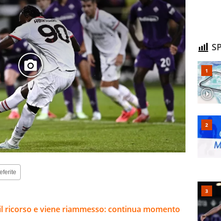
SP
eferite
e il ricorso e viene riammesso: continua momento