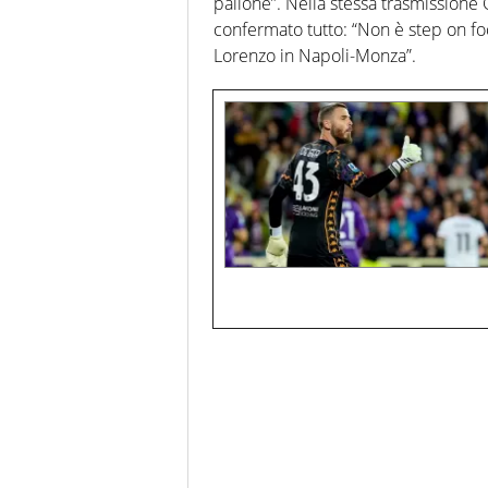
pallone”. Nella stessa trasmissione
confermato tutto: “Non è step on fo
Lorenzo in Napoli-Monza”.