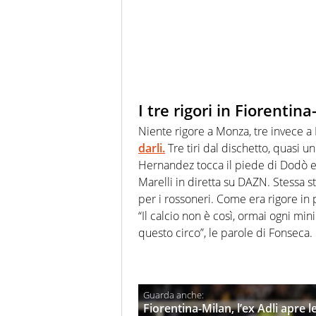
I tre rigori in Fiorenti
Niente rigore a Monza, tre invece a 
darli.
Tre tiri dal dischetto, quasi un
Hernandez tocca il piede di Dodò e 
Marelli in diretta su DAZN. Stessa s
per i rossoneri. Come era rigore in
“Il calcio non è così, ormai ogni mi
questo circo”, le parole di Fonseca.
Fiorentina-Milan, l’ex Adli apre