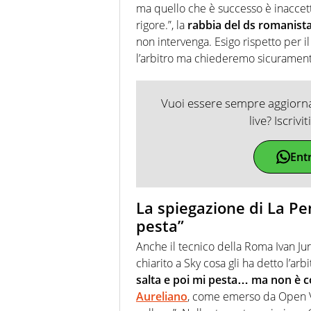
ma quello che è successo è inaccetta
rigore.”, la
rabbia del ds romanista
non intervenga. Esigo rispetto per i
l’arbitro ma chiederemo sicurament
Vuoi essere sempre aggiornat
live? Iscrivi
Ent
La spiegazione di La Pen
pesta”
Anche il tecnico della Roma Ivan Jur
chiarito a Sky cosa gli ha detto l’arb
salta e poi mi pesta… ma non è c
Aureliano
, come emerso da Open Va