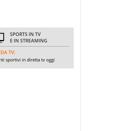
SPORTS IN TV
E IN STREAMING
DA TV:
ti sportivi in diretta tv oggi