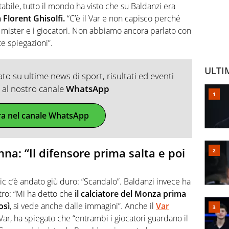
bile, tutto il mondo ha visto che su Baldanzi era
 Florent Ghisolfi.
“C’è il Var e non capisco perché
l mister e i giocatori. Non abbiamo ancora parlato con
e spiegazioni”.
ULTI
o su ultime news di sport, risultati ed eventi
ti al nostro canale
WhatsApp
ra nel canale WhatsApp
na: “Il difensore prima salta e poi
ic c’è andato giù duro: “Scandalo”. Baldanzi invece ha
itro: “Mi ha detto che
il calciatore del Monza prima
osì
, si vede anche dalle immagini”. Anche il
Var
r, ha spiegato che “entrambi i giocatori guardano il