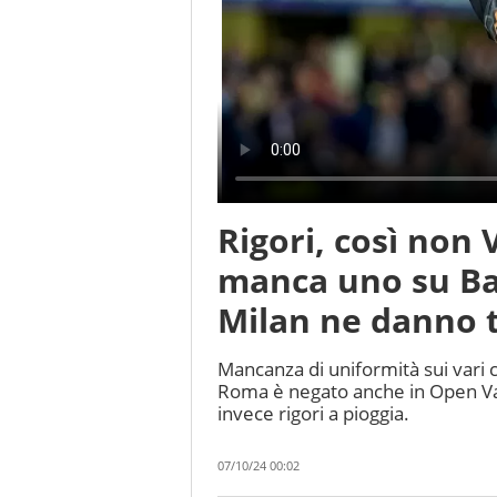
Rigori, così non
manca uno su Bal
Milan ne danno tr
Mancanza di uniformità sui vari 
Roma è negato anche in Open Var
invece rigori a pioggia.
07/10/24 00:02