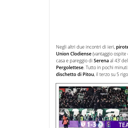
Negli altri due incontri di ieri,
pirot
Union Clodiense
(vantaggio ospite
casa e pareggio di
Serena
al 43’ del
Pergolettese
. Tutto in pochi minut
dischetto di Pitou
, il terzo su 5 rig