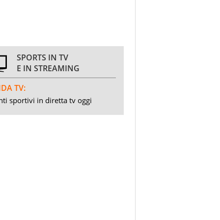
SPORTS IN TV
E IN STREAMING
DA TV:
ti sportivi in diretta tv oggi