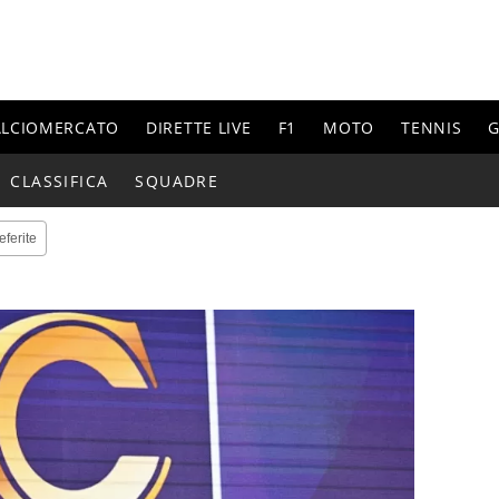
ALCIOMERCATO
DIRETTE LIVE
F1
MOTO
TENNIS
G
CLASSIFICA
SQUADRE
eferite