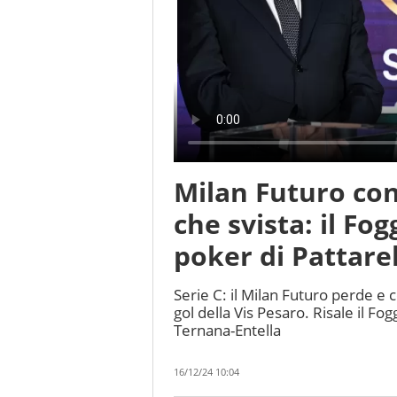
Milan Futuro con
che svista: il Fog
poker di Pattare
Serie C: il Milan Futuro perde e 
gol della Vis Pesaro. Risale il Fogg
Ternana-Entella
16/12/24 10:04