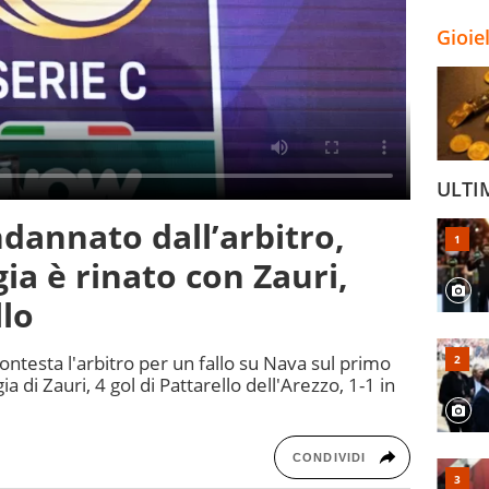
Gioie
ULTI
dannato dall’arbitro,
gia è rinato con Zauri,
llo
contesta l'arbitro per un fallo su Nava sul primo
ia di Zauri, 4 gol di Pattarello dell'Arezzo, 1-1 in
CONDIVIDI