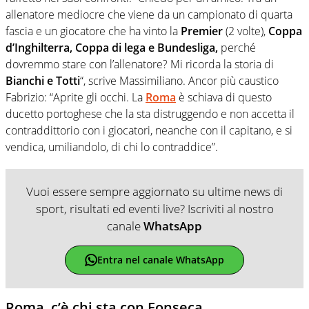
allenatore mediocre che viene da un campionato di quarta
fascia e un giocatore che ha vinto la
Premier
(2 volte),
Coppa
d’Inghilterra, Coppa di lega e Bundesliga,
perché
dovremmo stare con l’allenatore? Mi ricorda la storia di
Bianchi e Totti
“, scrive Massimiliano. Ancor più caustico
Fabrizio: “Aprite gli occhi. La
Roma
è schiava di questo
ducetto portoghese che la sta distruggendo e non accetta il
contraddittorio con i giocatori, neanche con il capitano, e si
vendica, umiliandolo, di chi lo contraddice”.
Vuoi essere sempre aggiornato su ultime news di
sport, risultati ed eventi live? Iscriviti al nostro
canale
WhatsApp
Entra nel canale WhatsApp
Roma, c’è chi sta con Fonseca