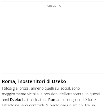
Roma, i sostenitori di Dzeko
I tifosi giallorossi, almeno quelli sui social, sono
maggiormente vicini alle posizioni dell’attaccante. In questi
anni
Dzeko
ha trascinato la
Roma
coi suoi gol ed è forte
l’affetto nei suoi confronti. “Chiedo per un amico. Tra un