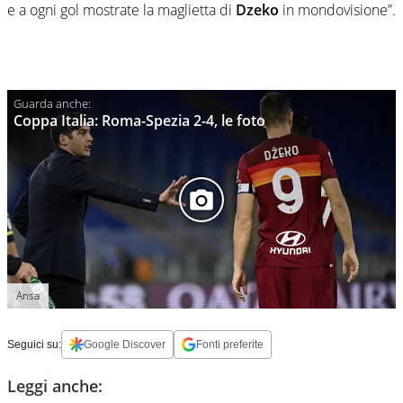
e a ogni gol mostrate la maglietta di
Dzeko
in mondovisione”.
Coppa Italia: Roma-Spezia 2-4, le foto
Ansa
Seguici su:
Google Discover
Fonti preferite
Leggi anche: