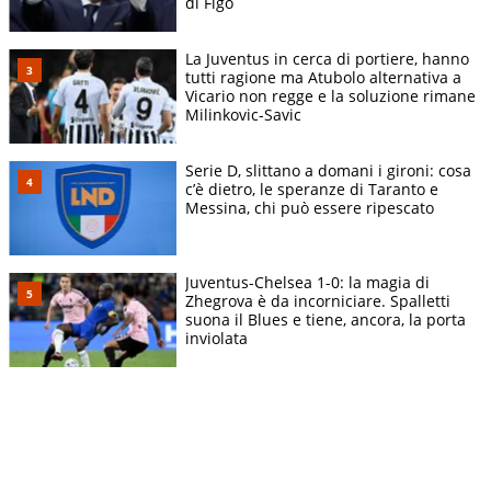
di Figo
La Juventus in cerca di portiere, hanno
tutti ragione ma Atubolo alternativa a
Vicario non regge e la soluzione rimane
Milinkovic-Savic
Serie D, slittano a domani i gironi: cosa
c’è dietro, le speranze di Taranto e
Messina, chi può essere ripescato
Juventus-Chelsea 1-0: la magia di
Zhegrova è da incorniciare. Spalletti
suona il Blues e tiene, ancora, la porta
inviolata