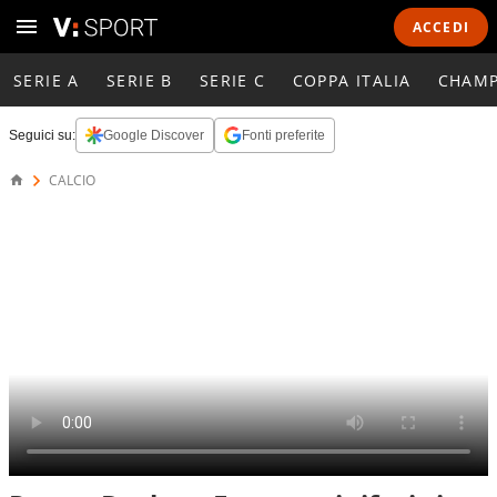
ACCEDI
SERIE A
SERIE B
SERIE C
COPPA ITALIA
CHAMP
Seguici su:
Google Discover
Fonti preferite
CALCIO