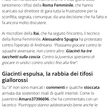
tantomeno i tifosi della
Roma Femminile
, che hanno
scaricato sul direttore di gara tutta la frustrazione per la
sconfitta, segnata, comunque, da una decisione che ha fatto e
fa ancora molto discutere.
Ai microfoni della
Rai
, che ha seguito l’incontro, il tecnico
della Roma Femminile,
Alessandro Spugna
ha protestato
contro l’operato di Andreano:
“Possiamo giocare contro le
squadre avversarie, non contro altro.
Giacinti ha tre
tacchetti sulla coscia
. Contro la Juventus speriamo di
giocare in undici contro undici fino alla fine”
.
Giacinti espulsa, la rabbia dei tifosi
giallorossi
Su “
X
” non sono mancati i
commenti
e qualche
stoccata
arrivata dai sostenitori rivali di quelli interisti. Come lo
juventino
Amaro37396696
, che ha commentato con un
laconico
“Purtroppo stanno addestrando bene anche le