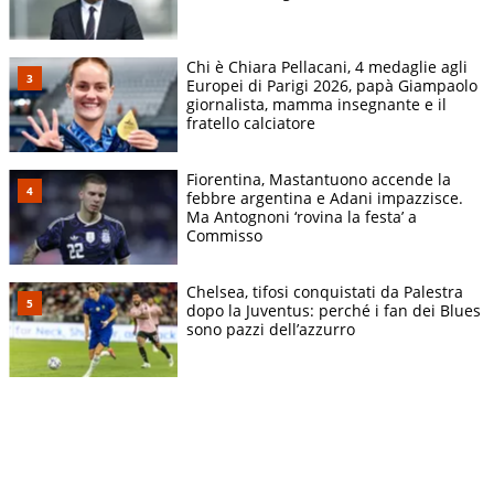
Chi è Chiara Pellacani, 4 medaglie agli
Europei di Parigi 2026, papà Giampaolo
giornalista, mamma insegnante e il
fratello calciatore
Fiorentina, Mastantuono accende la
febbre argentina e Adani impazzisce.
Ma Antognoni ‘rovina la festa’ a
Commisso
Chelsea, tifosi conquistati da Palestra
dopo la Juventus: perché i fan dei Blues
sono pazzi dell’azzurro