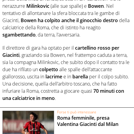
nerazzurre
Milinkovic
(alle sue spalle) e
Bowen
. Nel
tentativo di allontanare la sfera bloccata tra le gambe di
Giacinti,
Bowen ha colpito anche il ginocchio destro
della
calciatrice della Roma, che di istinto ha reagito
sgambettando
, da terra, l’avversaria.
Il direttore di gara ha optato per il
cartellino rosso per
Giacinti
, graziando sia Bowen, nel frattempo caduta a terra,
sia la compagna Milinkovic, che subito dopo il contatto tra le
due ha rifilato un
colpetto
alle spalle dell’attaccante
giallorosso, uscita in
lacrime
e in
barella
per il colpo subito.
Una decisione, quella dell’arbitro toscano, che ha fatto
infuriare la Roma, costretta a giocare quasi
70 minuti con
una calciatrice in meno
.
Forse ti può interessare
Roma femminile, presa
Valentina Giacinti dal Milan