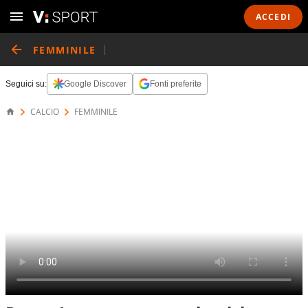
ACCEDI
FEMMINILE
Seguici su:
Google Discover
Fonti preferite
CALCIO
FEMMINILE