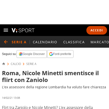
ACCEDI
SERIE A
CALENDARIO
CLASSIFICA
MARCATO
Seguici su:
Google Discover
Fonti preferite
CALCIO
SERIE A
Roma, Nicole Minetti smentisce il
flirt con Zaniolo
L'ex assessore della regione Lombardia ha voluto fare chiarezza
14/02/21 13:08
Flirt tra Zaniolo e Nicole Minetti? L’ex assessore della