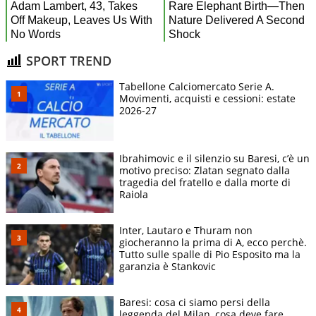
SPORT TREND
Tabellone Calciomercato Serie A.
Movimenti, acquisti e cessioni: estate
2026-27
Ibrahimovic e il silenzio su Baresi, c’è un
motivo preciso: Zlatan segnato dalla
tragedia del fratello e dalla morte di
Raiola
Inter, Lautaro e Thuram non
giocheranno la prima di A, ecco perchè.
Tutto sulle spalle di Pio Esposito ma la
garanzia è Stankovic
Baresi: cosa ci siamo persi della
leggenda del Milan, cosa deve fare