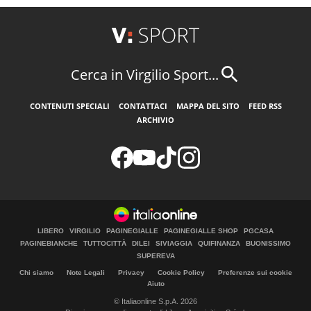
Cerca in Virgilio Sport...
CONTENUTI SPECIALI
CONTATTACI
MAPPA DEL SITO
FEED RSS
ARCHIVIO
LIBERO
VIRGILIO
PAGINEGIALLE
PAGINEGIALLE SHOP
PGCASA
PAGINEBIANCHE
TUTTOCITTÀ
DILEI
SIVIAGGIA
QUIFINANZA
BUONISSIMO
SUPEREVA
Chi siamo
Note Legali
Privacy
Cookie Policy
Preferenze sui cookie
Aiuto
© Italiaonline S.p.A. 2026