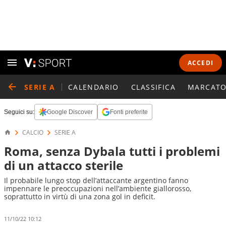
ACCEDI
SERIE A
CALENDARIO
CLASSIFICA
MARCATO
Seguici su:
Google Discover
Fonti preferite
CALCIO
SERIE A
Roma, senza Dybala tutti i problemi
di un attacco sterile
Il probabile lungo stop dell’attaccante argentino fanno
impennare le preoccupazioni nell’ambiente giallorosso,
soprattutto in virtù di una zona gol in deficit.
11/10/22 10:12