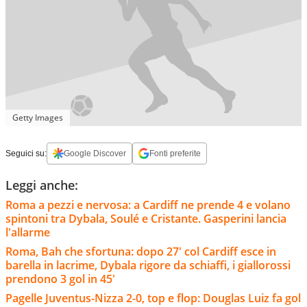
Getty Images
Seguici su:
Google Discover
Fonti preferite
Leggi anche:
Roma a pezzi e nervosa: a Cardiff ne prende 4 e volano
spintoni tra Dybala, Soulé e Cristante. Gasperini lancia
l'allarme
Roma, Bah che sfortuna: dopo 27' col Cardiff esce in
barella in lacrime, Dybala rigore da schiaffi, i giallorossi
prendono 3 gol in 45'
Pagelle Juventus-Nizza 2-0, top e flop: Douglas Luiz fa gol