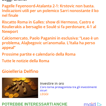
Pagelle Feyenoord-Atalanta 2-1: Krstovic non basta.
Indicazioni utili per un polemico Sarri nonostante il ko
nel finale
Riscatto Roma in Galles: show di Hermoso, Castro e
Koulierakis a bersaglio e Soulé si fa perdonare, 4-1 al
Newport
Calciomercato, Paolo Paganini in esclusiva: “Leao è un
problema, Alajbegovic un’anomalia. L’Italia ha perso
appeal”
Prossime partite e calendario della Roma
Tutte le notizie della Roma
Gioielleria Delfino
Investire in oro
L’oro torna protagonista tra gli investimenti
sicuri
LEGGI