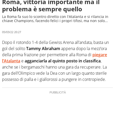
Roma, vittoria importante ma il
problema è sempre quello
La Roma fa suo lo scontro diretto con l'Atalanta e si rilancia in
chiave Champions, facendo felici i propri tifosi, ma non solo...
05/03/22 20:27
Dopo il rotondo 1-4 della Gewiss Arena all’andata, basta un
gol del solito
Tammy Abraham
appena dopo la mezz’ora
della prima frazione per permettere alla Roma di
piegare
l’Atalanta
e
agganciarla al quinto posto in classifica
,
anche se i bergamaschi hanno una gara da recuperare. La
gara dell’Olimpico vede la Dea con un largo quanto sterile
possesso di palla e i giallorossi a pungere in contropiede.