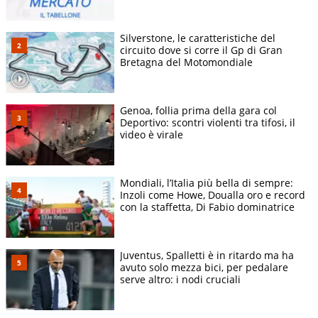
Silverstone, le caratteristiche del
circuito dove si corre il Gp di Gran
Bretagna del Motomondiale
Genoa, follia prima della gara col
Deportivo: scontri violenti tra tifosi, il
video è virale
Mondiali, l’Italia più bella di sempre:
Inzoli come Howe, Doualla oro e record
con la staffetta, Di Fabio dominatrice
Juventus, Spalletti è in ritardo ma ha
avuto solo mezza bici, per pedalare
serve altro: i nodi cruciali