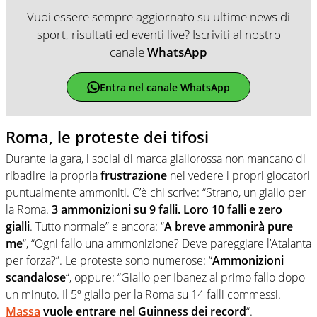
Vuoi essere sempre aggiornato su ultime news di
sport, risultati ed eventi live? Iscriviti al nostro
canale
WhatsApp
Entra nel canale WhatsApp
Roma, le proteste dei tifosi
Durante la gara, i social di marca giallorossa non mancano di
ribadire la propria
frustrazione
nel vedere i propri giocatori
puntualmente ammoniti. C’è chi scrive: “Strano, un giallo per
la Roma.
3 ammonizioni su 9 falli. Loro 10 falli e zero
gialli
. Tutto normale” e ancora: “
A breve ammonirà pure
me
“, “Ogni fallo una ammonizione? Deve pareggiare l’Atalanta
per forza?”. Le proteste sono numerose: “
Ammonizioni
scandalose
“, oppure: “
Giallo per Ibanez al primo fallo dopo
un minuto. Il 5º giallo per la Roma su 14 falli commessi.
Massa
vuole entrare nel Guinness dei record
“.