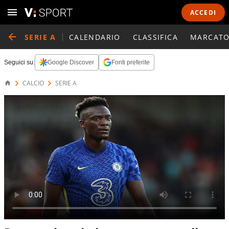
ACCEDI
SERIE A
CALENDARIO
CLASSIFICA
MARCATO
Seguici su:
Google Discover
Fonti preferite
CALCIO
SERIE A