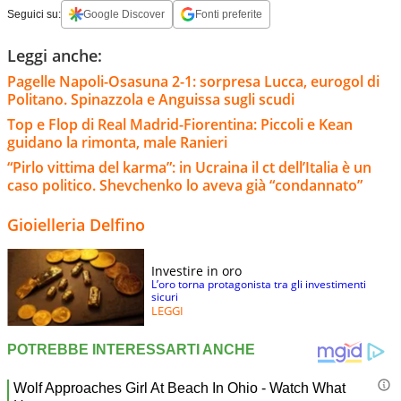
Seguici su:
Google Discover
Fonti preferite
Leggi anche:
Pagelle Napoli-Osasuna 2-1: sorpresa Lucca, eurogol di
Politano. Spinazzola e Anguissa sugli scudi
Top e Flop di Real Madrid-Fiorentina: Piccoli e Kean
guidano la rimonta, male Ranieri
“Pirlo vittima del karma”: in Ucraina il ct dell’Italia è un
caso politico. Shevchenko lo aveva già “condannato”
Gioielleria Delfino
Investire in oro
L’oro torna protagonista tra gli investimenti
sicuri
LEGGI