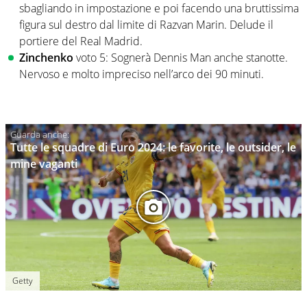
sbagliando in impostazione e poi facendo una bruttissima
figura sul destro dal limite di Razvan Marin. Delude il
portiere del Real Madrid.
Zinchenko
voto 5: Sognerà Dennis Man anche stanotte.
Nervoso e molto impreciso nell’arco dei 90 minuti.
Tutte le squadre di Euro 2024: le favorite, le outsider, le
mine vaganti
Getty