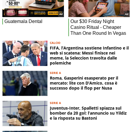
CALCIO
FIFA, l’Argentina sostiene Infantino e il
web si scatena: Messi finisce nei
meme, la Seleccion travolta dalle
polemiche
SERIE A
Roma, Gasperini esasperato per il
mercato: lite con D’Amico, cosa è
successo dopo il flop per Nusa
SERIE A
Juventus-Inter, Spalletti spiazza sul
bomber da 20 gol: l’annuncio su Yildiz
e la risposta su Bastoni