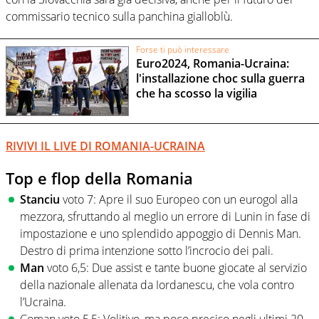
commissario tecnico sulla panchina gialloblù.
Forse ti può interessare
Euro2024, Romania-Ucraina:
l'installazione choc sulla guerra
che ha scosso la vigilia
RIVIVI IL LIVE DI ROMANIA-UCRAINA
Top e flop della Romania
Stanciu
voto 7: Apre il suo Europeo con un eurogol alla
mezzora, sfruttando al meglio un errore di Lunin in fase di
impostazione e uno splendido appoggio di Dennis Man.
Destro di prima intenzione sotto l’incrocio dei pali.
Man
voto 6,5: Due assist e tante buone giocate al servizio
della nazionale allenata da Iordanescu, che vola contro
l’Ucraina.