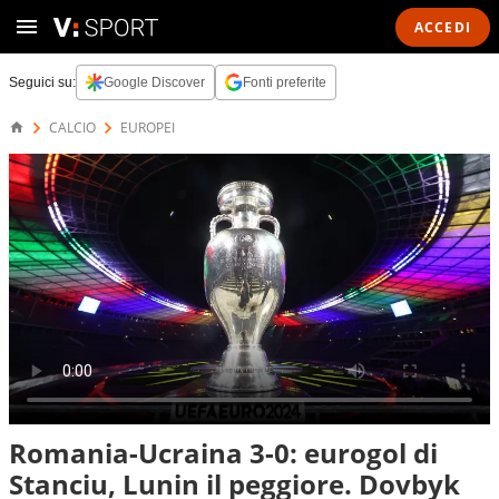
ACCEDI
Seguici su:
Google Discover
Fonti preferite
CALCIO
EUROPEI
Romania-Ucraina 3-0: eurogol di
Stanciu, Lunin il peggiore. Dovbyk