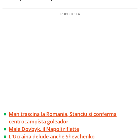
Man trascina la Romania, Stanciu si conferma
centrocampista goleador
Male Dovbyk, il Napoli riflette
L'Ucraina delude anche Shevchenko