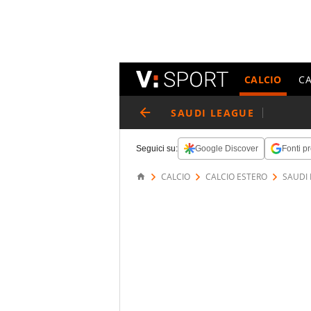
CALCIO
C
SAUDI LEAGUE
Seguici su:
Google Discover
Fonti pr
CALCIO
CALCIO ESTERO
SAUDI