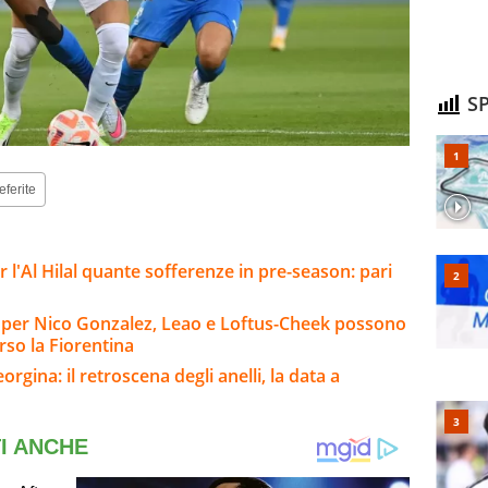
SP
eferite
l'Al Hilal quante sofferenze in pre-season: pari
io per Nico Gonzalez, Leao e Loftus-Cheek possono
rso la Fiorentina
rgina: il retroscena degli anelli, la data a