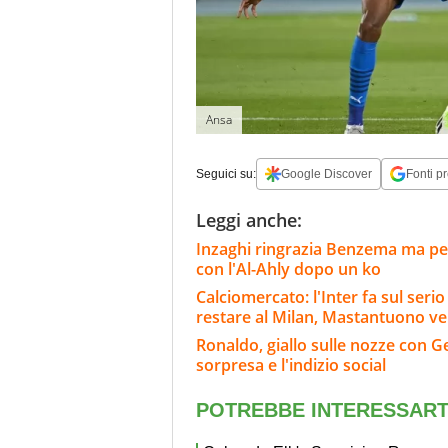
Ansa
Seguici su:
Google Discover
Fonti pr
Leggi anche:
Inzaghi ringrazia Benzema ma per 
con l'Al-Ahly dopo un ko
Calciomercato: l'Inter fa sul ser
restare al Milan, Mastantuono ve
Ronaldo, giallo sulle nozze con Geo
sorpresa e l'indizio social