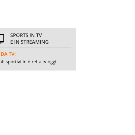
SPORTS IN TV
E IN STREAMING
DA TV:
ti sportivi in diretta tv oggi