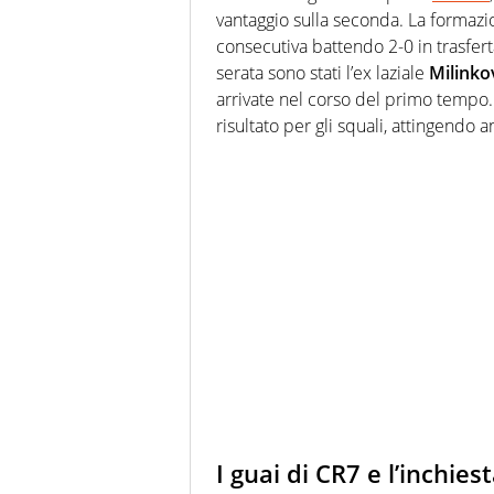
vantaggio sulla seconda. La formazio
consecutiva battendo 2-0 in trasferta
serata sono stati l’ex laziale
Milinko
arrivate nel corso del primo tempo.
risultato per gli squali, attingendo
I guai di CR7 e l’inchies