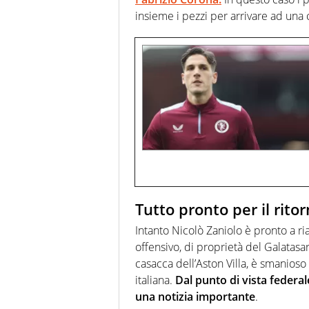
insieme i pezzi per arrivare ad una
Tutto pronto per il ritor
Intanto Nicolò Zaniolo è pronto a r
offensivo, di proprietà del Galatas
casacca dell’Aston Villa, è smanios
italiana.
Dal punto di vista federal
una notizia importante
.