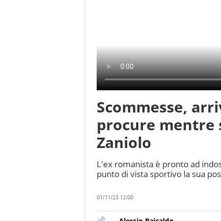
Scommesse, arri
procure mentre s
Zaniolo
L'ex romanista è pronto ad indo
punto di vista sportivo la sua pos
01/11/23 12:00
Alessio Raicaldo