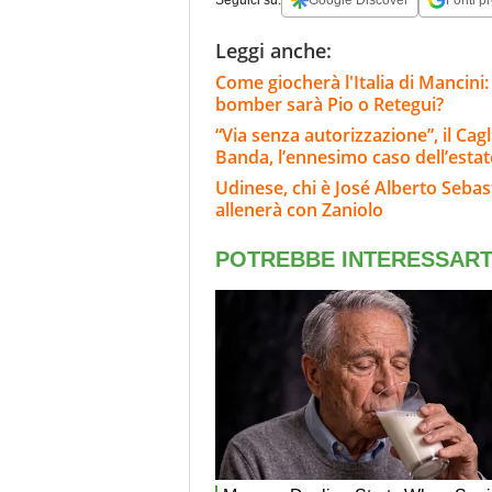
Seguici su:
Google Discover
Fonti pr
Leggi anche:
Come giocherà l'Italia di Mancini:
bomber sarà Pio o Retegui?
“Via senza autorizzazione”, il Ca
Banda, l’ennesimo caso dell’estat
Udinese, chi è José Alberto Sebast
allenerà con Zaniolo