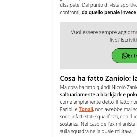
dissipate. Dal punto di vista sporti
confronti,
da quello penale invece
Vuoi essere sempre aggiornat
live? Iscrivi
Ent
Cosa ha fatto Zaniolo: l
Ma cosa ha fatto quindi Nicolò Zan
saltuariamente a blackjack e poke
come ampiamente detto, il fatto non 
Fagioli e
Tonali
, non avrebbe mai sco
sono infatti stati squalificati, con
sostanza. Nel caso dell’ex milanista
sulla squadra nella quale militava.