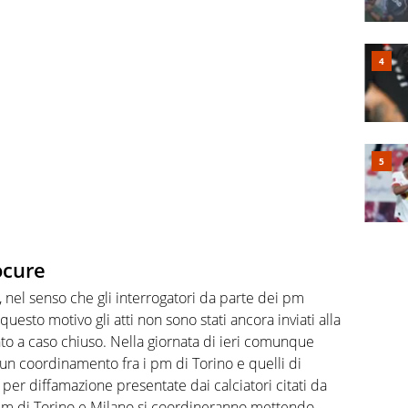
ocure
 nel senso che gli interrogatori da parte dei pm
uesto motivo gli atti non sono stati ancora inviati alla
nto a caso chiuso. Nella giornata di ieri comunque
 un coordinamento fra i pm di Torino e quelli di
er diffamazione presentate dai calciatori citati da
pm di Torino e Milano si coordineranno mettendo