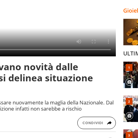
Gioie
ULTI
vano novità dalle
i delinea situazione
ssare nuovamente la maglia della Nazionale. Dal
izione infatti non sarebbe a rischio
CONDIVIDI