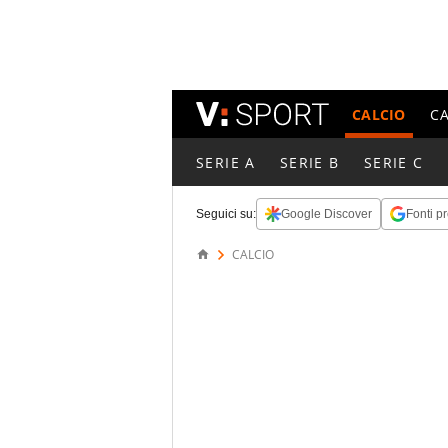
CALCIO
C
SERIE A
SERIE B
SERIE C
Seguici su:
Google Discover
Fonti pr
CALCIO