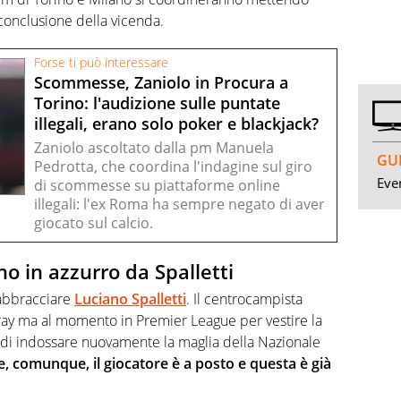
 conclusione della vicenda.
Forse ti può interessare
Scommesse, Zaniolo in Procura a
Torino: l'audizione sulle puntate
illegali, erano solo poker e blackjack?
Zaniolo ascoltato dalla pm Manuela
GUI
Pedrotta, che coordina l'indagine sul giro
Even
di scommesse su piattaforme online
illegali: l'ex Roma ha sempre negato di aver
giocato sul calcio.
no in azzurro da Spalletti
iabbracciare
Luciano Spalletti
. Il centrocampista
aray ma al momento in Premier League per vestire la
o di indossare nuovamente la maglia della Nazionale
e, comunque, il giocatore è a posto e questa è già