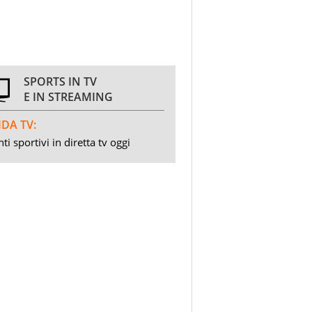
SPORTS IN TV
E IN STREAMING
DA TV:
ti sportivi in diretta tv oggi