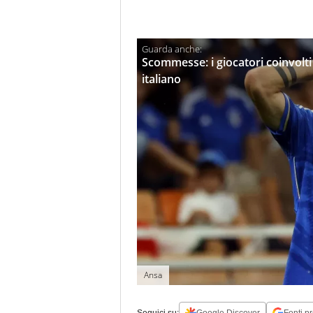
Scommesse: i giocatori coinvolti 
italiano
Ansa