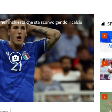
nell'inchiesta che sta sconvolgendo il calcio
SP