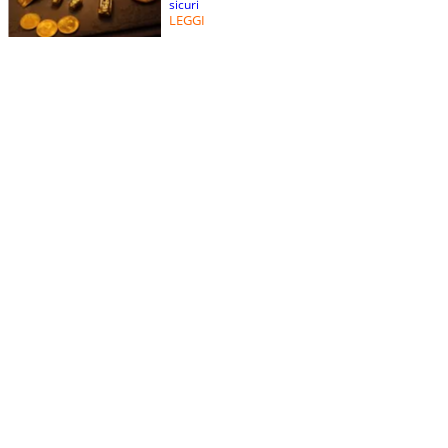
sicuri
LEGGI