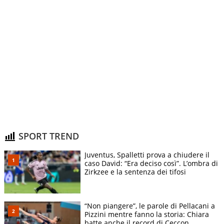
SPORT TREND
Juventus, Spalletti prova a chiudere il
caso David: “Era deciso così”. L’ombra di
Zirkzee e la sentenza dei tifosi
“Non piangere”, le parole di Pellacani a
Pizzini mentre fanno la storia: Chiara
batte anche il record di Ceccon