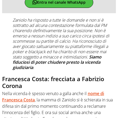
Entra nel canale WhatsApp
Zaniolo ha risposto a tutte le domande e non si è
sottratto ad alcuna contestazione formulata dal PM
chiarendo definitivamente la sua posizione. Non è
emerso a nessun indizio a suo carico circa ipotesi di
scommesse su partite di calcio. Ha riconosciuto di
aver giocato saltuariamente su piattaforme illegali a
poker e blackjack ed ha chiarito di non essere mai
stato soggetto a minacce e intimidazioni.
Siamo
fiduciosi di poter chiudere presto la vicenda
giudiziaria
.
Francesca Costa: frecciata a Fabrizio
Corona
Nella vicenda è spesso venuto a galla anche il
nome di
Francesca Costa
, la mamma di Zaniolo si è schierata in sua
difesa sin dal primo momento continuando a reclamare
l’innocenza del figlio. E ora sui social arriva anche una