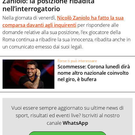
Zaniolo: la posizione ribadita
nell’interrogatorio
Nella giornata di venerdì,
Nicolò Zaniolo ha fatto la sua
comparsa davanti agli inquirenti
per rispondere alle
domande relative alla sua posizione, l’ex giocatore della
Roma continua a ribadire la sua innocenza, ribadita anche in
un comunicato emesso dai suoi legali.
Forse ti può interessare
Scommesse: Corona lunedì dirà
nome altro nazionale coinvolto
nel giro, è bufera
Vuoi essere sempre aggiornato su ultime news di
sport, risultati ed eventi live? Iscriviti al nostro
canale
WhatsApp