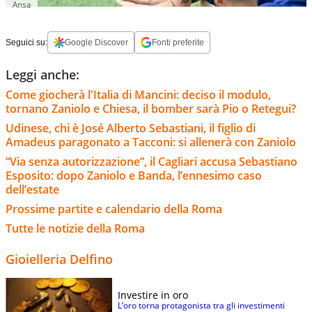
Ansa
Seguici su:
Google Discover
Fonti preferite
Leggi anche:
Come giocherà l'Italia di Mancini: deciso il modulo,
tornano Zaniolo e Chiesa, il bomber sarà Pio o Retegui?
Udinese, chi è José Alberto Sebastiani, il figlio di
Amadeus paragonato a Tacconi: si allenerà con Zaniolo
“Via senza autorizzazione”, il Cagliari accusa Sebastiano
Esposito: dopo Zaniolo e Banda, l’ennesimo caso
dell’estate
Prossime partite e calendario della Roma
Tutte le notizie della Roma
Gioielleria Delfino
Investire in oro
L’oro torna protagonista tra gli investimenti