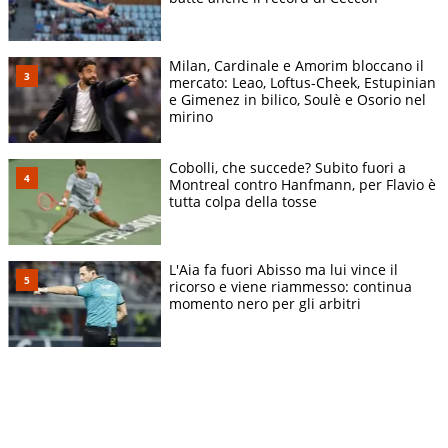
Milan, Cardinale e Amorim bloccano il
mercato: Leao, Loftus-Cheek, Estupinian
e Gimenez in bilico, Soulè e Osorio nel
mirino
Cobolli, che succede? Subito fuori a
Montreal contro Hanfmann, per Flavio è
tutta colpa della tosse
L'Aia fa fuori Abisso ma lui vince il
ricorso e viene riammesso: continua
momento nero per gli arbitri