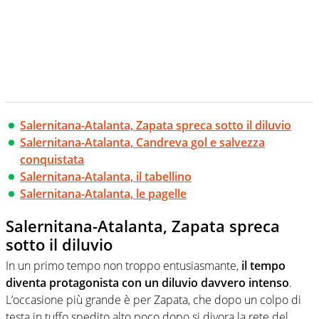
Salernitana-Atalanta, Zapata spreca sotto il diluvio
Salernitana-Atalanta, Candreva gol e salvezza
conquistata
Salernitana-Atalanta, il tabellino
Salernitana-Atalanta, le pagelle
Salernitana-Atalanta, Zapata spreca
sotto il diluvio
In un primo tempo non troppo entusiasmante,
il tempo
diventa protagonista con un diluvio davvero intenso
.
L’occasione più grande è per Zapata, che dopo un colpo di
testa in tuffo spedito alto poco dopo si divora la rete del