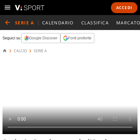
ACCEDI
SERIE A
CALENDARIO
CLASSIFICA
MARCATO
Seguici su:
Google Discover
Fonti preferite
CALCIO
SERIE A