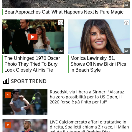
SPORT TREND
Rusedski, via libera a Sinner: "Alcaraz
ha zero possibilità per lo US Open, il
2026 forse è gà finito per lui"
LIVE Calciomercato affari e trattative in
diretta, Spalletti chiama Zirkzee, il Milan
valuta il ritorno di Brahim Diaz