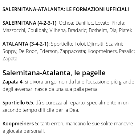
SALERNITANA-ATALANTA: LE FORMAZIONI UFFICIALI
SALERNITANA
(4-2-3-1)
: Ochoa; Daniliuc, Lovato, Pirola;
Mazzocchi, Coulibaly, Vilhena, Bradaric; Botheim, Dia; Piatek
ATALANTA (3-4-2-1):
Sportiello; Toloi, Djimsiti, Scalvini;
Soppy, De Roon, Ederson, Zappacosta; Koopmeiners, Pasalic;
Zapata
Salernitana-Atalanta, le pagelle
Zapata 4
: si divora un gol non da lui e l’occasione più grande
degli avversari nasce da una sua palla persa.
Sportiello 6.5
: dà sicurezza al reparto, specialmente in un
secondo tempo difficile per la Dea.
Koopmeiners 5
: tanti errori, mancano le sue solite manovre
e giocate personali.