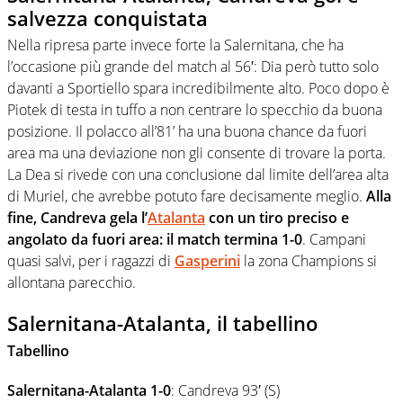
salvezza conquistata
Nella ripresa parte invece forte la Salernitana, che ha
l’occasione più grande del match al 56′: Dia però tutto solo
davanti a Sportiello spara incredibilmente alto. Poco dopo è
Piotek di testa in tuffo a non centrare lo specchio da buona
posizione. Il polacco all’81’ ha una buona chance da fuori
area ma una deviazione non gli consente di trovare la porta.
La Dea si rivede con una conclusione dal limite dell’area alta
di Muriel, che avrebbe potuto fare decisamente meglio.
Alla
fine, Candreva gela l’
Atalanta
con un tiro preciso e
angolato da fuori area: il match termina 1-0
. Campani
quasi salvi, per i ragazzi di
Gasperini
la zona Champions si
allontana parecchio.
Salernitana-Atalanta, il tabellino
Tabellino
Salernitana-Atalanta 1-0
: Candreva 93′ (S)