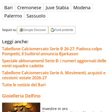
Bari
Cremonese
Juve Stabia
Modena
Palermo
Sassuolo
Seguici su:
Google Discover
Fonti preferite
Leggi anche:
Tabellone Calciomercato Serie B 26-27: Padova colpo
Pompetti, il Sudtirol annuncia Bjarkason
Speciale abbonamenti Serie B: i numeri aggiornati delle
venti squadre cadette
Tabellone Calciomercato Serie A. Movimenti, acquisti e
cessioni: estate 2026-27
Tutte le notizie del Bari
Gioielleria Delfino
Investire in oro