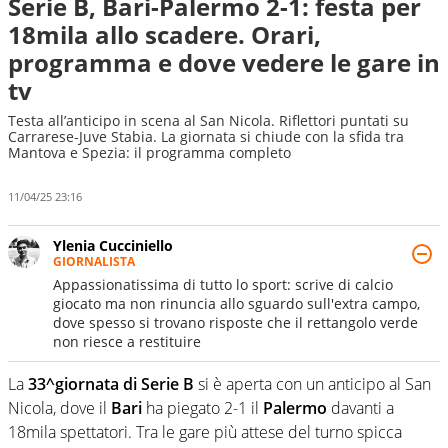
Serie B, Bari-Palermo 2-1: festa per
18mila allo scadere. Orari,
programma e dove vedere le gare in
tv
Testa all’anticipo in scena al San Nicola. Riflettori puntati su
Carrarese-Juve Stabia. La giornata si chiude con la sfida tra
Mantova e Spezia: il programma completo
11/04/25 23:16
Ylenia Cucciniello
GIORNALISTA
Appassionatissima di tutto lo sport: scrive di calcio
giocato ma non rinuncia allo sguardo sull'extra campo,
dove spesso si trovano risposte che il rettangolo verde
non riesce a restituire
La
33^giornata di Serie B
si è aperta con un anticipo al San
Nicola, dove il
Bari
ha piegato 2-1 il
Palermo
davanti a
18mila spettatori. Tra le gare più attese del turno spicca