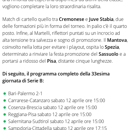
vogliono completare la loro straordinaria risalita.
Match di cartello quello tra
Cremonese
e
Juve
Stabia
, due
delle formazioni più in forma del torneo. In palio c’è il quarto
posto. Infine, al Martelli, riflettori puntati su un incrocio ad
alta tensione tra salvezza e sogno di promozione. Il
Mantova
,
coinvolto nella lotta per evitare i playout, ospita lo
Spezia
,
determinato a rinviare la festa promozione del
Sassuolo
e a
portarsi a ridosso del
Pisa
, distante cinque lunghezze.
Di seguito, il programma completo della 33esima
giornata di Serie B:
Bari-Palermo 2-1
Carrarese-Catanzaro sabato 12 aprile ore 15:00
Cosenza-Brescia sabato 12 aprile ore 15:00
Reggiana-Pisa sabato 12 aprile ore 15:00
Salernitana-Sudtirol sabato 12 aprile ore 15:00
Sampdoria-Cittadella sabato 12 aprile ore 17:15