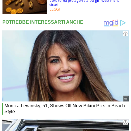
L’oro torna protagonista tra gli investimenti
sicuri
LEGGI