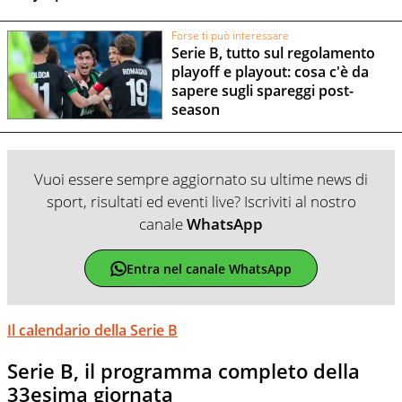
Forse ti può interessare
Serie B, tutto sul regolamento
playoff e playout: cosa c'è da
sapere sugli spareggi post-
season
Vuoi essere sempre aggiornato su ultime news di
sport, risultati ed eventi live? Iscriviti al nostro
canale
WhatsApp
Entra nel canale WhatsApp
Il calendario della Serie B
Serie B, il programma completo della
33esima giornata