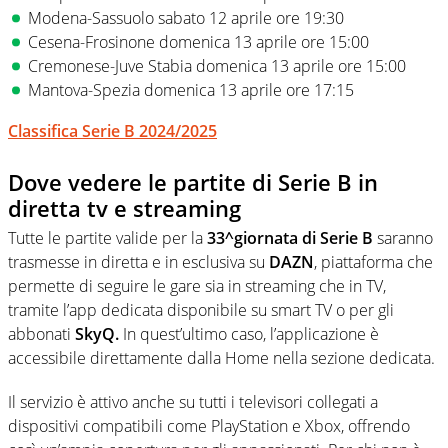
Modena-Sassuolo sabato 12 aprile ore 19:30
Cesena-Frosinone domenica 13 aprile ore 15:00
Cremonese-Juve Stabia domenica 13 aprile ore 15:00
Mantova-Spezia domenica 13 aprile ore 17:15
Classifica Serie B 2024/2025
Dove vedere le partite di Serie B in
diretta tv e streaming
Tutte le partite valide per la
33^giornata di Serie B
saranno
trasmesse in diretta e in esclusiva su
DAZN
, piattaforma che
permette di seguire le gare sia in streaming che in TV,
tramite l’app dedicata disponibile su smart TV o per gli
abbonati
SkyQ.
In quest’ultimo caso, l’applicazione è
accessibile direttamente dalla Home nella sezione dedicata.
Il servizio è attivo anche su tutti i televisori collegati a
dispositivi compatibili come PlayStation e Xbox, offrendo