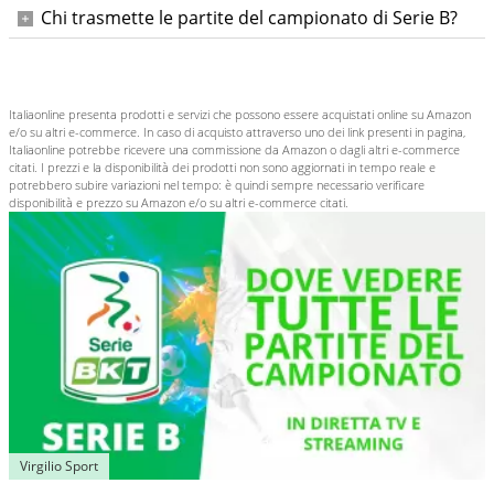
Chi trasmette le partite del campionato di Serie B?
Le partite si possono vedere in diretta su
Dazn
Italiaonline presenta prodotti e servizi che possono essere acquistati online su Amazon
e/o su altri e-commerce. In caso di acquisto attraverso uno dei link presenti in pagina,
Italiaonline potrebbe ricevere una commissione da Amazon o dagli altri e-commerce
citati. I prezzi e la disponibilità dei prodotti non sono aggiornati in tempo reale e
potrebbero subire variazioni nel tempo: è quindi sempre necessario verificare
disponibilità e prezzo su Amazon e/o su altri e-commerce citati.
Virgilio Sport