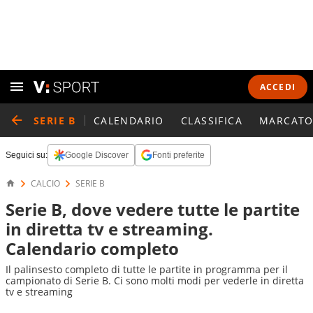
ACCEDI
SERIE B
CALENDARIO
CLASSIFICA
MARCATO
Seguici su:
Google Discover
Fonti preferite
CALCIO
SERIE B
Serie B, dove vedere tutte le partite
in diretta tv e streaming.
Calendario completo
Il palinsesto completo di tutte le partite in programma per il
campionato di Serie B. Ci sono molti modi per vederle in diretta
tv e streaming