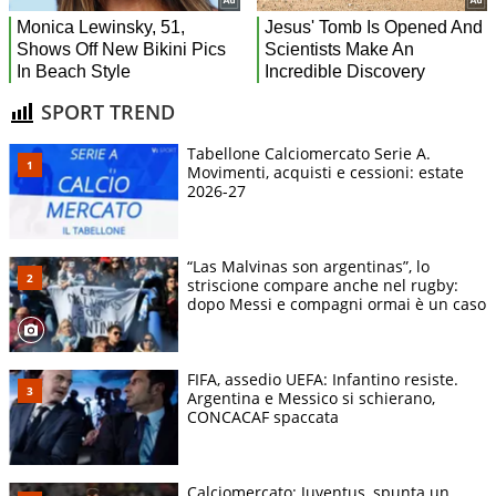
SPORT TREND
Tabellone Calciomercato Serie A.
Movimenti, acquisti e cessioni: estate
2026-27
“Las Malvinas son argentinas”, lo
striscione compare anche nel rugby:
dopo Messi e compagni ormai è un caso
FIFA, assedio UEFA: Infantino resiste.
Argentina e Messico si schierano,
CONCACAF spaccata
Calciomercato: Juventus, spunta un