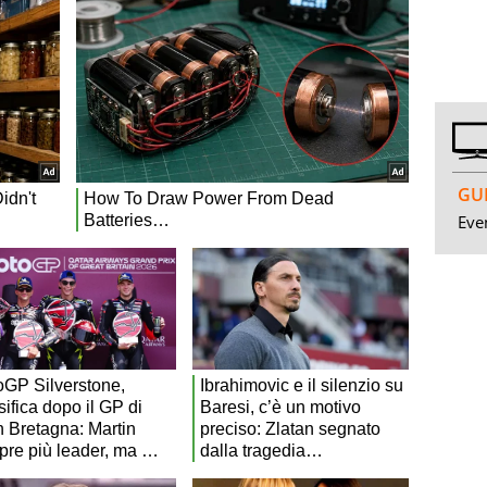
GUI
Even