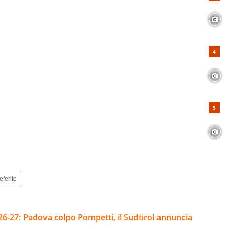
eferite
26-27: Padova colpo Pompetti, il Sudtirol annuncia