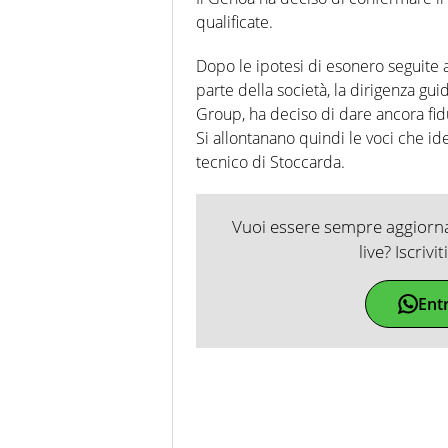
qualificate.
Dopo le ipotesi di esonero seguite al
parte della società, la dirigenza g
Group, ha deciso di dare ancora fidu
Si allontanano quindi le voci che ide
tecnico di Stoccarda.
Vuoi essere sempre aggiornat
live? Iscrivi
Ent