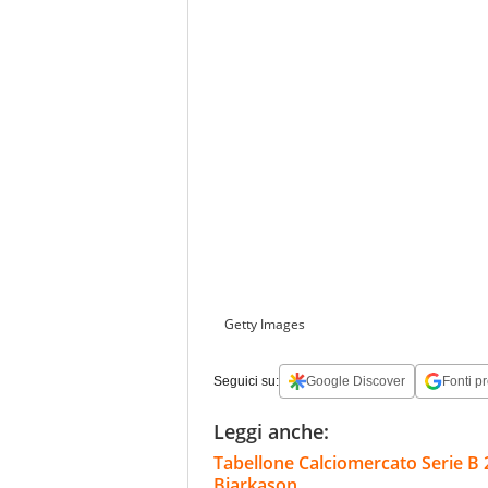
Getty Images
Seguici su:
Google Discover
Fonti pr
Leggi anche:
Tabellone Calciomercato Serie B 
Bjarkason