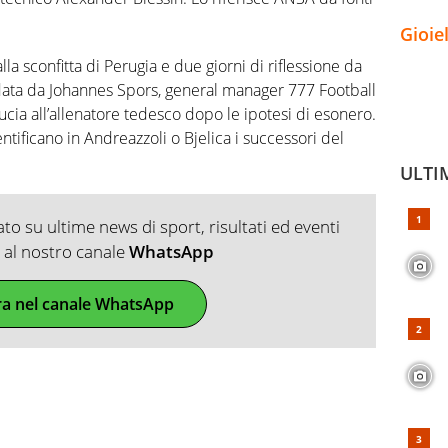
Gioie
la sconfitta di Perugia e due giorni di riflessione da
uidata da Johannes Spors, general manager 777 Football
cia all’allenatore tedesco dopo le ipotesi di esonero.
ntificano in Andreazzoli o Bjelica i successori del
ULTI
o su ultime news di sport, risultati ed eventi
ti al nostro canale
WhatsApp
ra nel canale WhatsApp