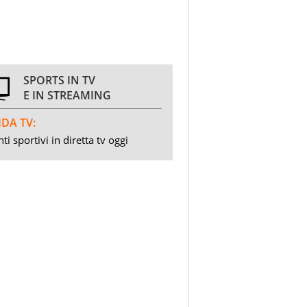
SPORTS IN TV
E IN STREAMING
DA TV:
ti sportivi in diretta tv oggi