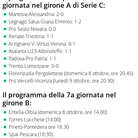
giornata nel girone A di Serie C:
Mantova-Alessandria: 2-0
Legnago Salus-Giana Erminio: 1-2
Pro Sesto-Novara: 0-0
Renate-Triestina: 1-1
Arzignano V.-Virtus Verona: 0-1
Atalanta U23-Albinoleffe: 1-1
Padova-Pro Patria: 1-1
Trento-Lumezzane: 0-0
Fiorenzuola-Pergolettese (domenica 8 ottobre, ore 20.45)
Pro Vercelli-Vicenza (lunedì 9 ottobre, ore 20.30)
Il programma della 7a giornata nel
girone B:
Entella-Olbia (domenica 8 ottobre, ore 14.00)
Torres-Lucchese (14:00)
Pineto-Pontedera ore 18.30
Spal-Pescara (18:30)