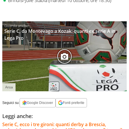
Brindisi-Juve Stabia (martedì 10 ottobre, ore 18:30)
Serie C, da Montevago a Kozak: quanti ex serie A in
Lega Pro
Ansa
Seguici su:
Google Discover
Fonti preferite
Leggi anche:
Serie C, ecco i tre gironi: quanti derby a Brescia,