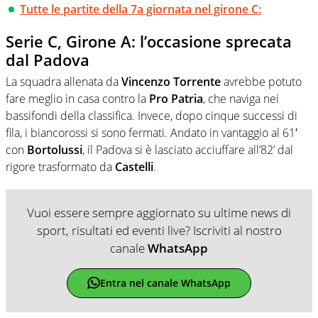
Tutte le partite della 7a giornata nel girone C:
Serie C, Girone A: l’occasione sprecata
dal Padova
La squadra allenata da
Vincenzo Torrente
avrebbe potuto
fare meglio in casa contro la
Pro Patria
, che naviga nei
bassifondi della classifica. Invece, dopo cinque successi di
fila, i biancorossi si sono fermati. Andato in vantaggio al 61′
con
Bortolussi
, il Padova si è lasciato acciuffare all’82’ dal
rigore trasformato da
Castelli
.
Vuoi essere sempre aggiornato su ultime news di
sport, risultati ed eventi live? Iscriviti al nostro
canale
WhatsApp
Entra nel canale WhatsApp