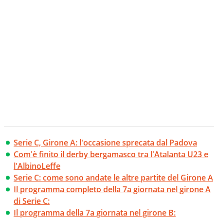
Serie C, Girone A: l'occasione sprecata dal Padova
Com'è finito il derby bergamasco tra l'Atalanta U23 e
l'AlbinoLeffe
Serie C: come sono andate le altre partite del Girone A
Il programma completo della 7a giornata nel girone A
di Serie C:
Il programma della 7a giornata nel girone B: