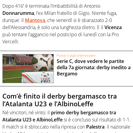
Dopo 416′ è terminata l’imbattibilità di Antonio
Donnarumma
, l’ex Milan fratello di Gigio. Niente fuga,
dunque: il
Mantova
, che venerdì si è sbarazzato 2-0
dell’Alessandria, è solo una lunghezza dietro. E il
Vicenza
può tentare l’aggancio nel posticipo di lunedì con la Pro
Vercelli.
Forse ti può interessare
Serie C, dove vedere le partite
della 7a giornata: derby inedito a
Bergamo
Com’è finito il derby bergamasco tra
l’Atalanta U23 e l’AlbinoLeffe
Né vincitori, né vinto: il
primo derby bergamasco tra
Atalanta U23 e AlbinoLeffe
si è concluso sul risultato di 1-1.
Il match si è sbloccato nella ripresa con
Palestra
: il nazionale