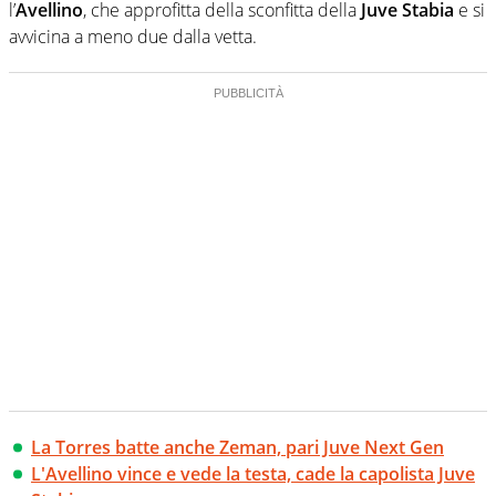
l’
Avellino
, che approfitta della sconfitta della
Juve Stabia
e si
avvicina a meno due dalla vetta.
La Torres batte anche Zeman, pari Juve Next Gen
L'Avellino vince e vede la testa, cade la capolista Juve