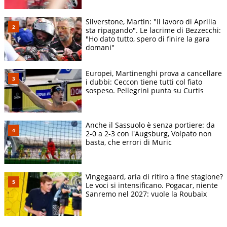
Silverstone, Martin: "Il lavoro di Aprilia
sta ripagando". Le lacrime di Bezzecchi:
"Ho dato tutto, spero di finire la gara
domani"
Europei, Martinenghi prova a cancellare
i dubbi: Ceccon tiene tutti col fiato
sospeso. Pellegrini punta su Curtis
Anche il Sassuolo è senza portiere: da
2-0 a 2-3 con l'Augsburg, Volpato non
basta, che errori di Muric
Vingegaard, aria di ritiro a fine stagione?
Le voci si intensificano. Pogacar, niente
Sanremo nel 2027: vuole la Roubaix