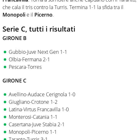
che cala il tris contro la Turris. Termina 1-1 la sfida tra il
Monopoli
e il
Picerno
.
Serie C, tutti i risultati
GIRONE B
Gubbio-Juve Next Gen 1-1
Olbia-Fermana 2-1
Pescara-Torres
GIRONE C
Avellino-Audace Cerignola 1-0
Giugliano-Crotone 1-2
Latina-Virtus Francavilla 1-0
Monterosi-Catania 1-1
Casertana-Juve Stabia 2-1
Monopoli-Picerno 1-1
Taranto-Turris 3-1