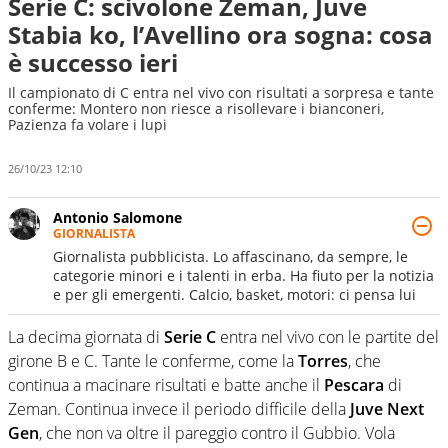
Serie C: scivolone Zeman, Juve
Stabia ko, l’Avellino ora sogna: cosa
è successo ieri
Il campionato di C entra nel vivo con risultati a sorpresa e tante
conferme: Montero non riesce a risollevare i bianconeri,
Pazienza fa volare i lupi
26/10/23 12:10
Antonio Salomone
GIORNALISTA
Giornalista pubblicista. Lo affascinano, da sempre, le
categorie minori e i talenti in erba. Ha fiuto per la notizia
e per gli emergenti. Calcio, basket, motori: ci pensa lui
La decima giornata di
Serie C
entra nel vivo con le partite del
girone B e C. Tante le conferme, come la
Torres
, che
continua a macinare risultati e batte anche il
Pescara
di
Zeman. Continua invece il periodo difficile della
Juve Next
Gen
, che non va oltre il pareggio contro il Gubbio. Vola