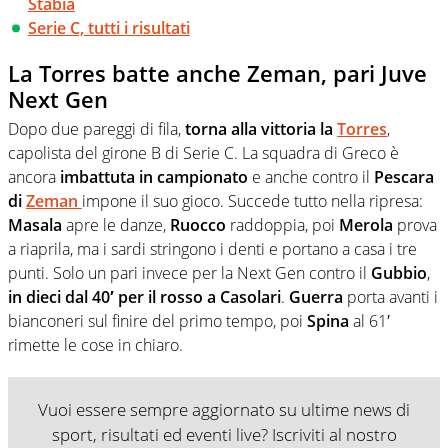
Stabia
Serie C, tutti i risultati
La Torres batte anche Zeman, pari Juve
Next Gen
Dopo due pareggi di fila,
torna alla vittoria la
Torres
,
capolista del girone B di Serie C. La squadra di Greco è
ancora
imbattuta in campionato
e anche contro il
Pescara
di
Zeman
impone il suo gioco. Succede tutto nella ripresa:
Masala
apre le danze,
Ruocco
raddoppia, poi
Merola
prova
a riaprila, ma i sardi stringono i denti e portano a casa i tre
punti. Solo un pari invece per la Next Gen contro il
Gubbio
,
in dieci dal 40′ per il rosso a Casolari
.
Guerra
porta avanti i
bianconeri sul finire del primo tempo, poi
Spina
al 61′
rimette le cose in chiaro.
Vuoi essere sempre aggiornato su ultime news di
sport, risultati ed eventi live? Iscriviti al nostro