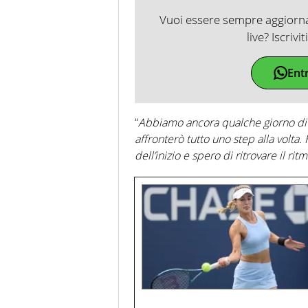
Vuoi essere sempre aggiornat
live? Iscrivi
Ent
“
Abbiamo ancora qualche giorno di p
affronterò tutto uno step alla volta
dell’inizio e spero di ritrovare il r