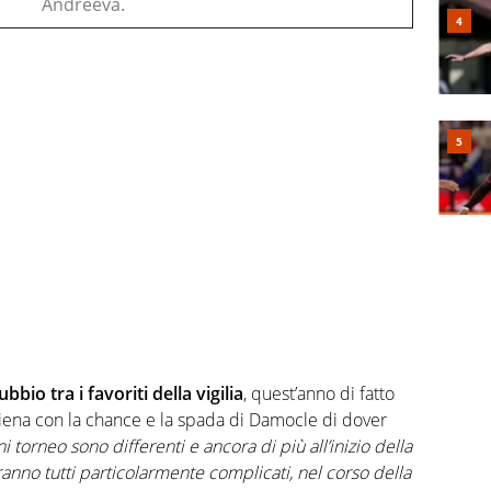
Andreeva.
io tra i favoriti della vigilia
, quest’anno di fatto
hiena con la chance e la spada di Damocle di dover
 torneo sono differenti e ancora di più all’inizio della
ranno tutti particolarmente complicati, nel corso della