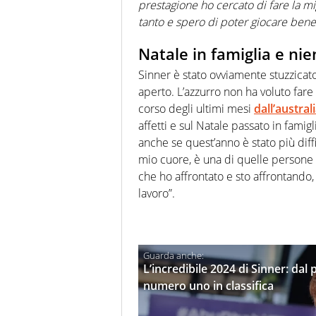
prestagione ho cercato di fare la m
tanto e spero di poter giocare bene
Natale in famiglia e nie
Sinner è stato ovviamente stuzzicat
aperto. L’azzurro non ha voluto fare
corso degli ultimi mesi
dall’austra
affetti e sul Natale passato in famig
anche se quest’anno è stato più dif
mio cuore, è una di quelle persone 
che ho affrontato e sto affrontando,
lavoro”.
L’incredibile 2024 di Sinner: dal
numero uno in classifica