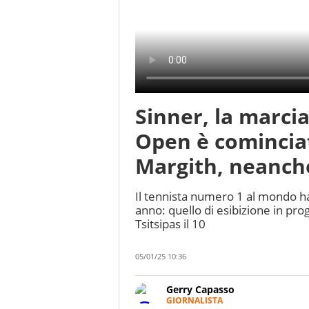
Sinner, la marcia
Open è cominciat
Margith, neanch
Il tennista numero 1 al mondo ha
anno: quello di esibizione in pr
Tsitsipas il 10
05/01/25 10:36
Gerry Capasso
GIORNALISTA