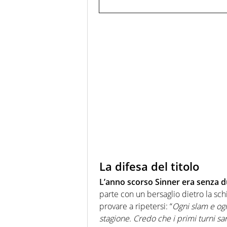
La difesa del titolo
L’anno scorso Sinner era senza dubb
parte con un bersaglio dietro la sc
provare a ripetersi: “
Ogni slam e ogni
stagione. Credo che i primi turni sa