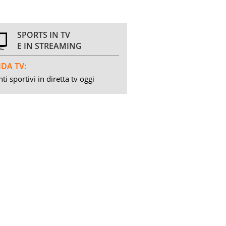
SPORTS IN TV
E IN STREAMING
DA TV:
ti sportivi in diretta tv oggi