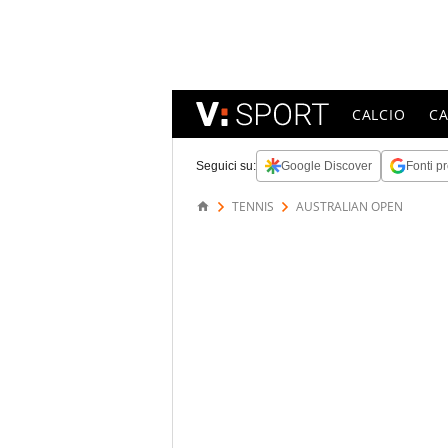
CALCIO
C
Seguici su:
Google Discover
Fonti pr
TENNIS
AUSTRALIAN OPEN