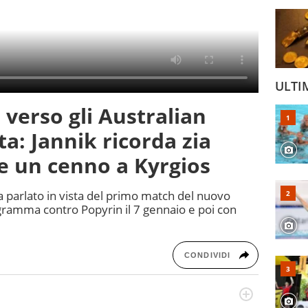
ULTI
 verso gli Australian
a: Jannik ricorda zia
e un cenno a Kyrgios
 parlato in vista del primo match del nuovo
ogramma contro Popyrin il 7 gennaio e poi con
CONDIVIDI