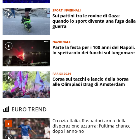
SPORT INVERNALI
Sui pattini tra le rovine di Gaza:
quando lo sport diventa una fuga dalla
guerra
NAZIONALE
Parte la festa per i 100 anni del Napoli,
lo spettacolo dei fuochi sul lungomare
PARIGI 2024
Corsa sui tacchi e lancio della borsa
alle Olimpiadi Drag di Amsterdam
EURO TREND
Croazia-Italia, Raspadori arma della
disperazione azzurra: l'ultima chance
dopo l'anno-no