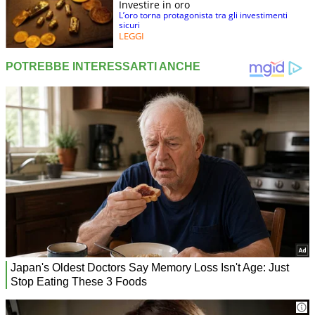
Investire in oro
L’oro torna protagonista tra gli investimenti
sicuri
LEGGI