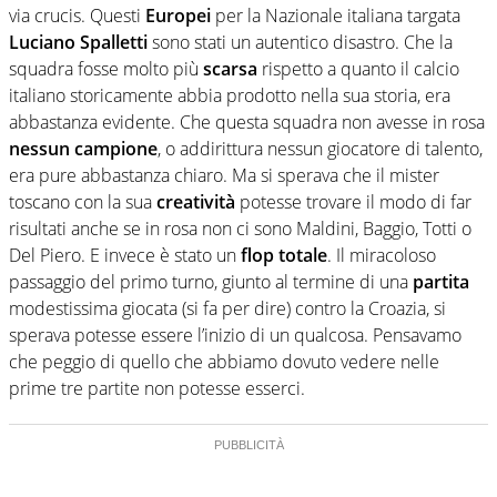
via crucis. Questi
Europei
per la Nazionale italiana targata
Luciano Spalletti
sono stati un autentico disastro. Che la
squadra fosse molto più
scarsa
rispetto a quanto il calcio
italiano storicamente abbia prodotto nella sua storia, era
abbastanza evidente. Che questa squadra non avesse in rosa
nessun campione
, o addirittura nessun giocatore di talento,
era pure abbastanza chiaro. Ma si sperava che il mister
toscano con la sua
creatività
potesse trovare il modo di far
risultati anche se in rosa non ci sono Maldini, Baggio, Totti o
Del Piero. E invece è stato un
flop totale
. Il miracoloso
passaggio del primo turno, giunto al termine di una
partita
modestissima giocata (si fa per dire) contro la Croazia, si
sperava potesse essere l’inizio di un qualcosa. Pensavamo
che peggio di quello che abbiamo dovuto vedere nelle
prime tre partite non potesse esserci.