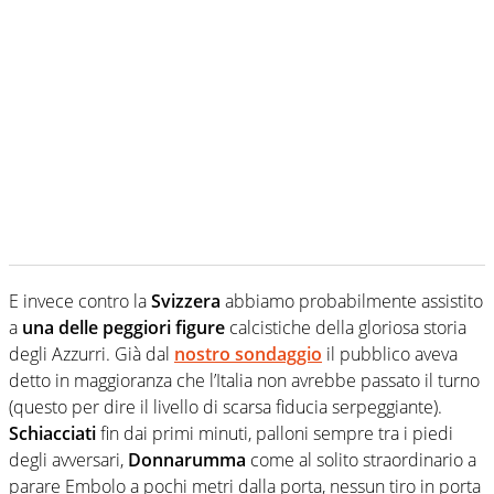
E invece contro la
Svizzera
abbiamo probabilmente assistito
a
una delle peggiori figure
calcistiche della gloriosa storia
degli Azzurri. Già dal
nostro sondaggio
il pubblico aveva
detto in maggioranza che l’Italia non avrebbe passato il turno
(questo per dire il livello di scarsa fiducia serpeggiante).
Schiacciati
fin dai primi minuti, palloni sempre tra i piedi
degli avversari,
Donnarumma
come al solito straordinario a
parare Embolo a pochi metri dalla porta, nessun tiro in porta