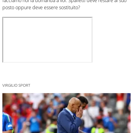
facciamo noi la domanda a voi: Spalletti deve restare al suo
posto oppure deve essere sostituito?
VIRGILIO SPORT