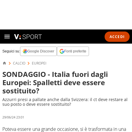
ACCEDI
Seguici su:
Google Discover
Fonti preferite
CALCIO
EUROPEI
SONDAGGIO - Italia fuori dagli
Europei: Spalletti deve essere
sostituito?
Azzurri presi a pallate anche dalla Svizzera: il ct deve restare al
suo posto o deve essere sostituito?
29/06/24 23:01
Poteva essere una grande occasione, si è trasformata in una