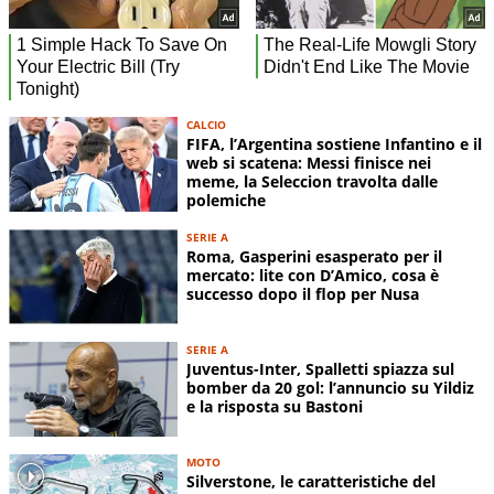
CALCIO
FIFA, l’Argentina sostiene Infantino e il
web si scatena: Messi finisce nei
meme, la Seleccion travolta dalle
polemiche
SERIE A
Roma, Gasperini esasperato per il
mercato: lite con D’Amico, cosa è
successo dopo il flop per Nusa
SERIE A
Juventus-Inter, Spalletti spiazza sul
bomber da 20 gol: l’annuncio su Yildiz
e la risposta su Bastoni
MOTO
Silverstone, le caratteristiche del