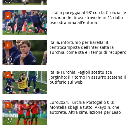
L'Italia pareggia al 98' con la Croazia, le
reazioni dei tifosi stravolte in 1': dallo
psicodramma all'euforia
Italia, infortunio per Barella: il
centrocampista dell'Inter salta la
Turchia, come sta e i tempi di recupero
Italia-Turchia, Fagioli sostituisce
Jorginho: il ritorno in azzurro scatena il
putiferio sul web
Euro2024, Turchia-Portogallo 0-3:
Montella sbaglia tutto. Akaydin, che
autorete. Altra simulazione per Leao