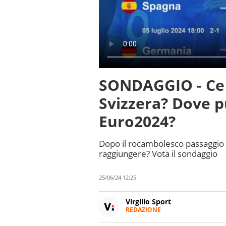
SONDAGGIO - Ce la
Svizzera? Dove pu
Euro2024?
Dopo il rocambolesco passaggio 
raggiungere? Vota il sondaggio
25/06/24 12:25
Virgilio Sport
REDAZIONE
Da oltre 20 anni informa in m