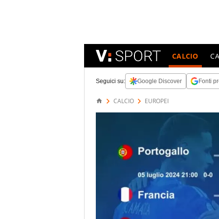
CALCIO
C
Seguici su:
Google Discover
Fonti pr
CALCIO
EUROPEI