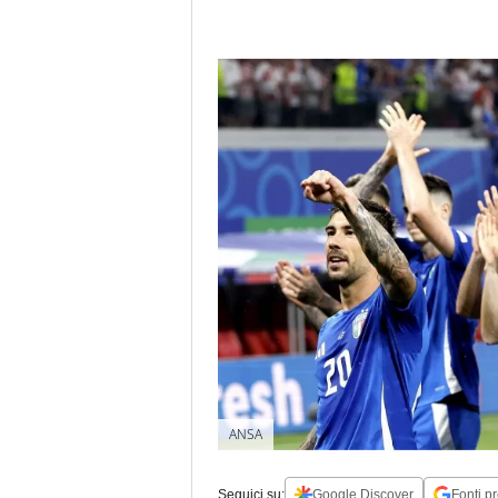
ANSA
Seguici su:
Google Discover
Fonti pr