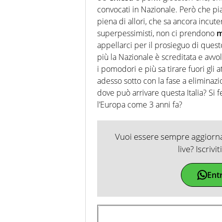
convocati in Nazionale. Però che p
piena di allori, che sa ancora incuter
superpessimisti, non ci prendono
m
appellarci per il prosieguo di questo
più la Nazionale è screditata e avv
i pomodori e più sa tirare fuori gli a
adesso sotto con la fase a eliminazi
dove può arrivare questa Italia? Si 
l’Europa come 3 anni fa?
Vuoi essere sempre aggiornat
live? Iscrivi
Ent