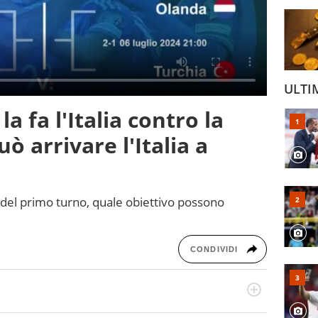
ULTI
 fa l'Italia contro la
ò arrivare l'Italia a
del primo turno, quale obiettivo possono
CONDIVIDI
odo obiettivo e appassionato su tutto il mondo dello