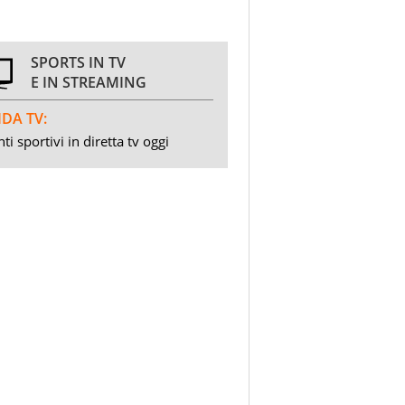
SPORTS IN TV
E IN STREAMING
DA TV:
ti sportivi in diretta tv oggi