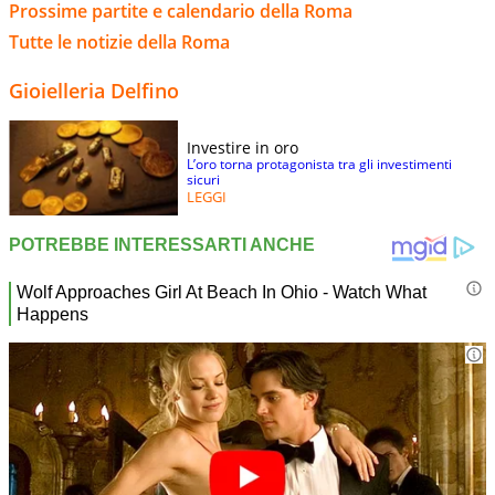
Prossime partite e calendario della Roma
Tutte le notizie della Roma
Gioielleria Delfino
Investire in oro
L’oro torna protagonista tra gli investimenti
sicuri
LEGGI