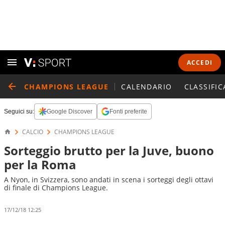
ACCEDI
CHAMPIONS LEAGUE
CALENDARIO
CLASSIFIC
Seguici su:
Google Discover
Fonti preferite
CALCIO
CHAMPIONS LEAGUE
Sorteggio brutto per la Juve, buono
per la Roma
A Nyon, in Svizzera, sono andati in scena i sorteggi degli ottavi
di finale di Champions League.
17/12/18 12:25