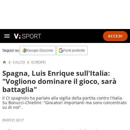
ACCEDI
Seguici su:
Google Discover
Fonti preferite
CALCIO
EUROPEI
Spagna, Luis Enrique sull'Italia:
"Vogliono dominare il gioco, sarà
battaglia"
Il Ct spagnolo ha parlato alla vigilia della partita contro l'Italia.
Su Bonucci-Chiellini: "Giocatori importanti ma sono concentrato
su di noi".
05/07/21 22:17