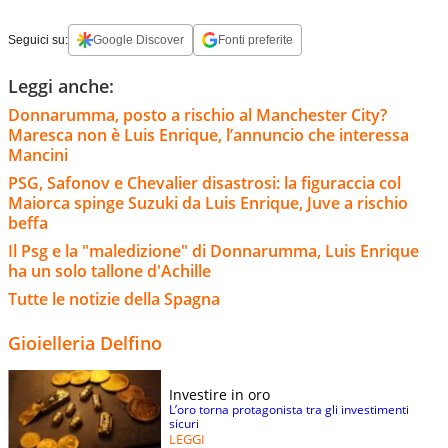
Seguici su:
Google Discover
Fonti preferite
Leggi anche:
Donnarumma, posto a rischio al Manchester City?
Maresca non è Luis Enrique, l’annuncio che interessa
Mancini
PSG, Safonov e Chevalier disastrosi: la figuraccia col
Maiorca spinge Suzuki da Luis Enrique, Juve a rischio
beffa
Il Psg e la "maledizione" di Donnarumma, Luis Enrique
ha un solo tallone d'Achille
Tutte le notizie della Spagna
Gioielleria Delfino
Investire in oro
L’oro torna protagonista tra gli investimenti
sicuri
LEGGI