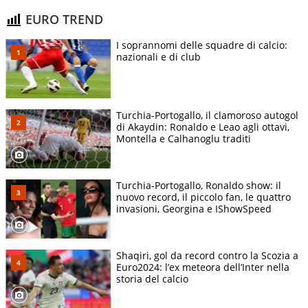
EURO TREND
I soprannomi delle squadre di calcio:
nazionali e di club
Turchia-Portogallo, il clamoroso autogol
di Akaydin: Ronaldo e Leao agli ottavi,
Montella e Calhanoglu traditi
Turchia-Portogallo, Ronaldo show: il
nuovo record, il piccolo fan, le quattro
invasioni, Georgina e IShowSpeed
Shaqiri, gol da record contro la Scozia a
Euro2024: l’ex meteora dell’Inter nella
storia del calcio