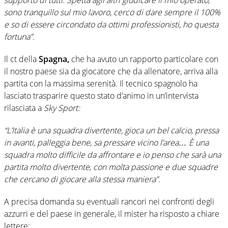
sono tranquillo sul mio lavoro, cerco di dare sempre il 100%
e so di essere circondato da ottimi professionisti, ho questa
fortuna”.
Il ct della
Spagna,
che ha avuto un rapporto particolare con
il nostro paese sia da giocatore che da allenatore, arriva alla
partita con la massima serenità. Il tecnico spagnolo ha
lasciato trasparire questo stato d’animo in un’intervista
rilasciata a
Sky Sport:
“L’Italia è una squadra divertente, gioca un bel calcio, pressa
in avanti, palleggia bene, sa pressare vicino l’area… È una
squadra molto difficile da affrontare e io penso che sarà una
partita molto divertente, con molta passione e due squadre
che cercano di giocare alla stessa maniera”.
A precisa domanda su eventuali rancori nei confronti degli
azzurri e del paese in generale, il mister ha risposto a chiare
lettere: