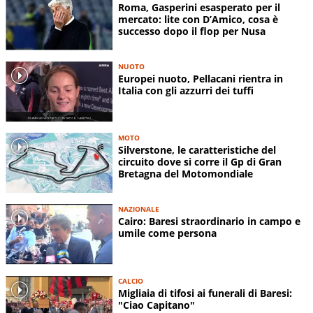
Roma, Gasperini esasperato per il
mercato: lite con D’Amico, cosa è
successo dopo il flop per Nusa
NUOTO
Europei nuoto, Pellacani rientra in
Italia con gli azzurri dei tuffi
MOTO
Silverstone, le caratteristiche del
circuito dove si corre il Gp di Gran
Bretagna del Motomondiale
NAZIONALE
Cairo: Baresi straordinario in campo e
umile come persona
CALCIO
Migliaia di tifosi ai funerali di Baresi:
"Ciao Capitano"