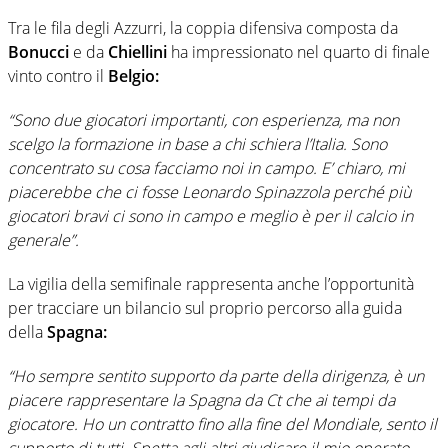
Tra le fila degli Azzurri, la coppia difensiva composta da
Bonucci
e da
Chiellini
ha impressionato nel quarto di finale
vinto contro il
Belgio:
“Sono due giocatori importanti, con esperienza, ma non
scelgo la formazione in base a chi schiera l’Italia. Sono
concentrato su cosa facciamo noi in campo. E’ chiaro, mi
piacerebbe che ci fosse Leonardo Spinazzola perché più
giocatori bravi ci sono in campo e meglio è per il calcio in
generale”.
La vigilia della semifinale rappresenta anche l’opportunità
per tracciare un bilancio sul proprio percorso alla guida
della
Spagna:
“Ho sempre sentito supporto da parte della dirigenza, è un
piacere rappresentare la Spagna da Ct che ai tempi da
giocatore. Ho un contratto fino alla fine del Mondiale, sento il
supporto di tutti. Spetta agli altri giudicare il mio operato,