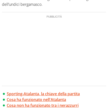
dell’undici bergamasco.
Sporting-Atalanta, la chiave della partita
Cosa ha funzionato nell'Atalanta
Cosa non ha funzionato tra i nerazzurri