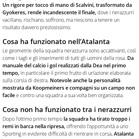
Un rigore per tocco di mano di Scalvini, trasformato da
Gyokeres, rende incandescente il finale,
dove i nerazzurri
vacillano, rischiano, soffrono, ma riescono a tenere un
risultato davvero preziosissimo.
Cosa ha funzionato nell’Atalanta
Le geometrie della squadra nerazzurra sono accattivanti, così
come i tagli e gli inserimenti di tutti gli uomini della rosa.
Da
manuale del calcio i gol realizzati dalla Dea nel primo
tempo,
in particolare il primo frutto di un’azione elaborata
sulla corsia di destra.
Notevole anche la personalità
mostrata da Koopmeiners e compagni su un campo non
facile
e contro una squadra a sua volta ben organizzata.
Cosa non ha funzionato tra i nerazzurri
Dopo l’ottimo primo tempo
la squadra ha tirato troppo i
remi in barca nella ripresa,
offrendo l’opportunità a uno
Sporting in evidente difficoltà di rientrare in corsa
. Atalanta