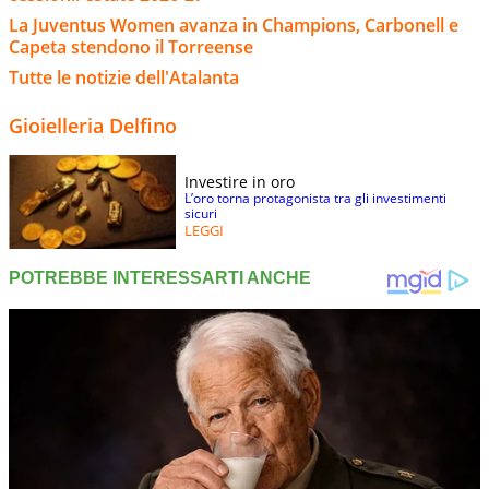
La Juventus Women avanza in Champions, Carbonell e
Capeta stendono il Torreense
Tutte le notizie dell'Atalanta
Gioielleria Delfino
Investire in oro
L’oro torna protagonista tra gli investimenti
sicuri
LEGGI