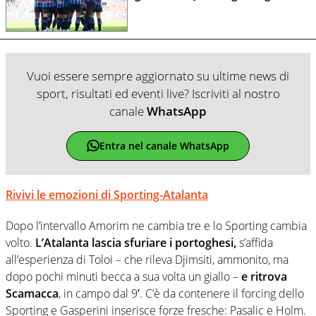
Vuoi essere sempre aggiornato su ultime news di
sport, risultati ed eventi live? Iscriviti al nostro
canale
WhatsApp
Entra nel canale WhatsApp
Rivivi le emozioni di Sporting-Atalanta
Dopo l’intervallo Amorim ne cambia tre e lo Sporting cambia
volto.
L’Atalanta lascia sfuriare i portoghesi,
s’affida
all’esperienza di Toloi – che rileva Djimsiti, ammonito, ma
dopo pochi minuti becca a sua volta un giallo –
e ritrova
Scamacca
, in campo dal 9′. C’è da contenere il forcing dello
Sporting e Gasperini inserisce forze fresche: Pasalic e Holm.