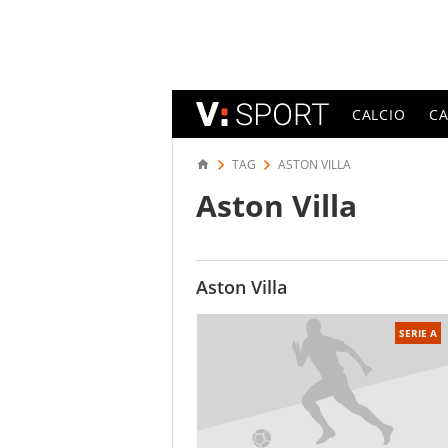
CALCIO
C
TAG
ASTON VILLA
Aston Villa
Aston Villa
SERIE A