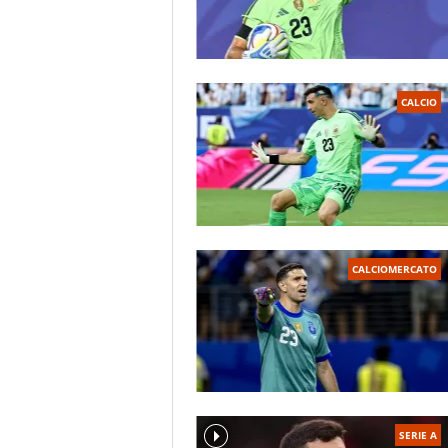
CALCIO
CALCIOMERCATO
SERIE A