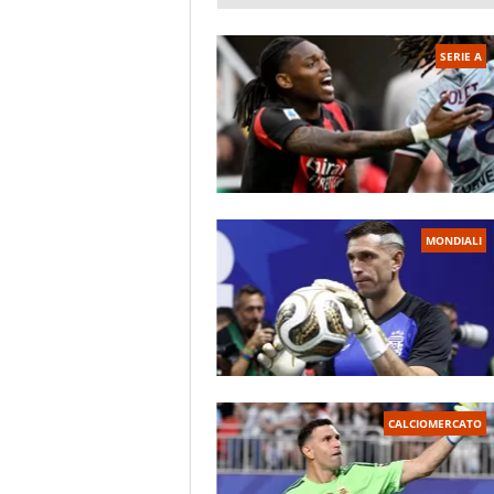
SERIE A
MONDIALI
CALCIOMERCATO