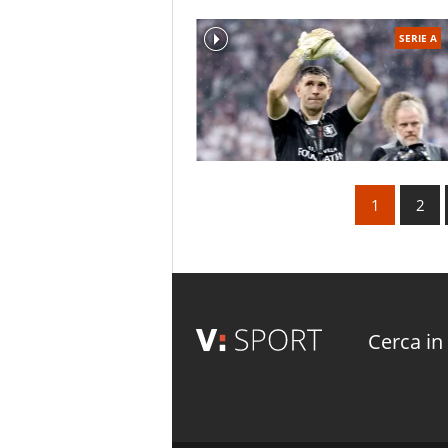
SERIE A
1
2
Cerca in 