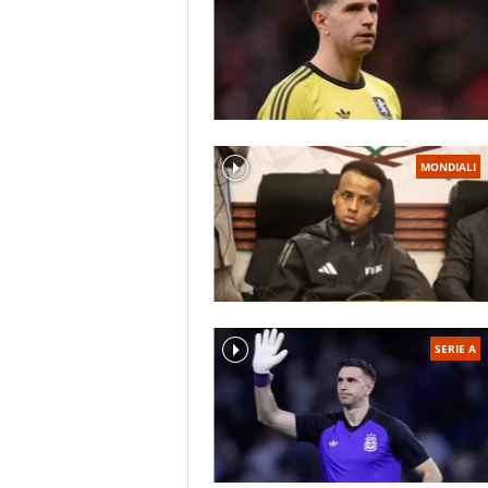
MONDIALI
SERIE A