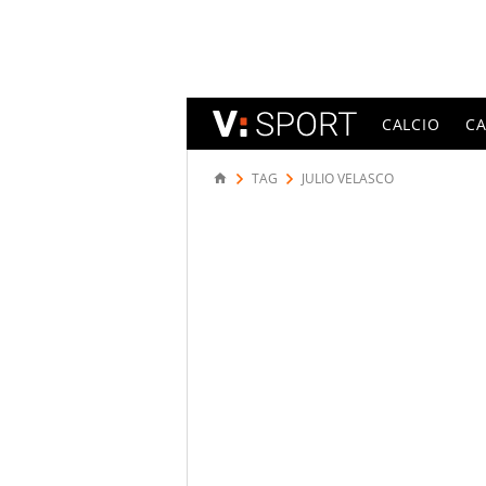
CALCIO
C
TAG
JULIO VELASCO