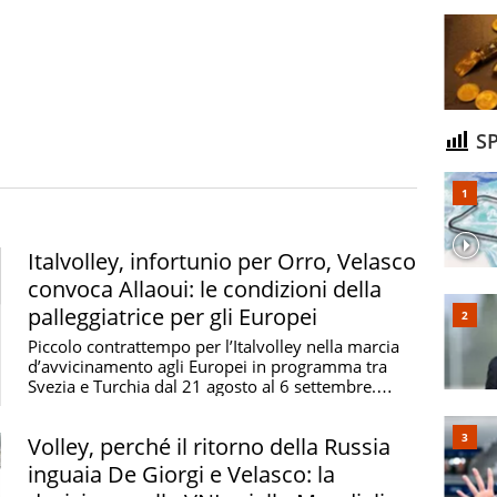
SP
Italvolley, infortunio per Orro, Velasco
convoca Allaoui: le condizioni della
palleggiatrice per gli Europei
Piccolo contrattempo per l’Italvolley nella marcia
d’avvicinamento agli Europei in programma tra
Svezia e Turchia dal 21 agosto al 6 settembre.
Niente ...
Volley, perché il ritorno della Russia
inguaia De Giorgi e Velasco: la