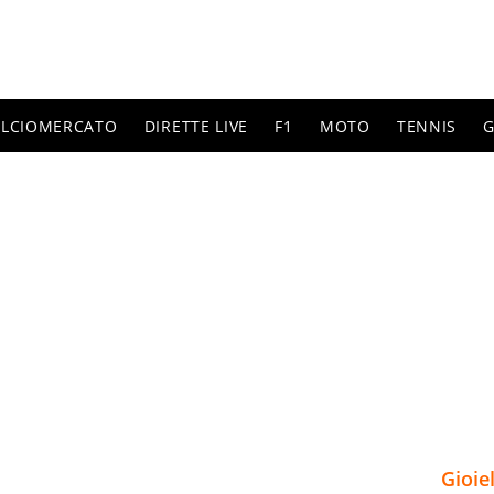
ALCIOMERCATO
DIRETTE LIVE
F1
MOTO
TENNIS
G
Gioie