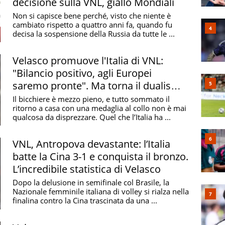
decisione sulla VNL, giallo Mondiali
Non si capisce bene perché, visto che niente è
cambiato rispetto a quattro anni fa, quando fu
decisa la sospensione della Russia da tutte le ...
Velasco promuove l'Italia di VNL:
"Bilancio positivo, agli Europei
saremo pronte". Ma torna il dualismo
Antropova-Egonu
Il bicchiere è mezzo pieno, e tutto sommato il
ritorno a casa con una medaglia al collo non è mai
qualcosa da disprezzare. Quel che l’Italia ha ...
VNL, Antropova devastante: l’Italia
batte la Cina 3-1 e conquista il bronzo.
L’incredibile statistica di Velasco
Dopo la delusione in semifinale col Brasile, la
Nazionale femminile italiana di volley si rialza nella
finalina contro la Cina trascinata da una ...