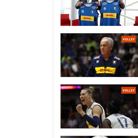
VOLLEY
VOLLEY