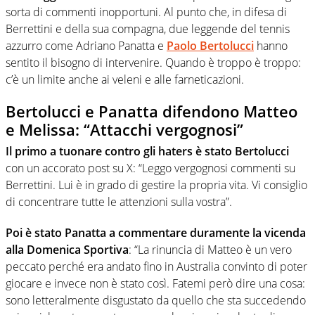
sorta di commenti inopportuni. Al punto che, in difesa di
Berrettini e della sua compagna, due leggende del tennis
azzurro come Adriano Panatta e
Paolo Bertolucci
hanno
sentito il bisogno di intervenire. Quando è troppo è troppo:
c’è un limite anche ai veleni e alle farneticazioni.
Bertolucci e Panatta difendono Matteo
e Melissa: “Attacchi vergognosi”
Il primo a tuonare contro gli haters è stato Bertolucci
con un accorato post su X: “Leggo vergognosi commenti su
Berrettini. Lui è in grado di gestire la propria vita. Vi consiglio
di concentrare tutte le attenzioni sulla vostra”.
Poi è stato Panatta a commentare duramente la vicenda
alla Domenica Sportiva
: “La rinuncia di Matteo è un vero
peccato perché era andato fino in Australia convinto di poter
giocare e invece non è stato così. Fatemi però dire una cosa:
sono letteralmente disgustato da quello che sta succedendo