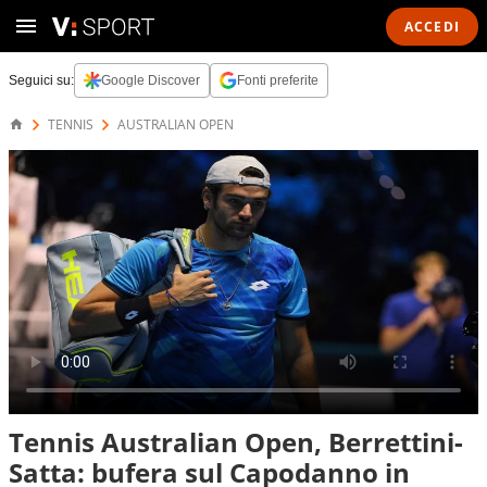
ACCEDI
Seguici su:
Google Discover
Fonti preferite
TENNIS
AUSTRALIAN OPEN
Tennis Australian Open, Berrettini-
Satta: bufera sul Capodanno in