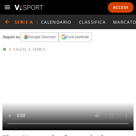
ACCEDI
SERIE A
CALENDARIO
CLASSIFICA
MARCATO
Seguici su:
Google Discover
Fonti preferite
CALCIO
SERIE A