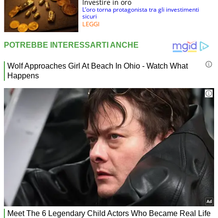
Investire in oro
L’oro torna protagonista tra gli investimenti
sicuri
LEGGI