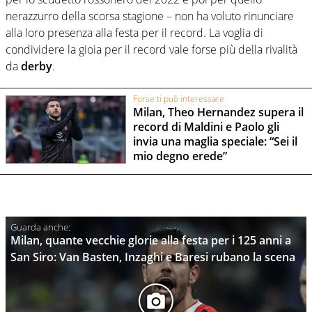
nerazzurro della scorsa stagione – non ha voluto rinunciare
alla loro presenza alla festa per il record. La voglia di
condividere la gioia per il record vale forse più della rivalità
da
derby
.
Forse ti può interessare
Milan, Theo Hernandez supera il
record di Maldini e Paolo gli
invia una maglia speciale: “Sei il
mio degno erede”
Milan, quante vecchie glorie alla festa per i 125 anni a
San Siro: Van Basten, Inzaghi e Baresi rubano la scena