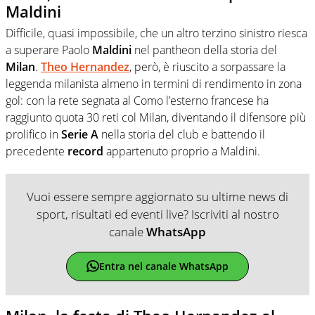
Maldini
Difficile, quasi impossibile, che un altro terzino sinistro riesca
a superare Paolo
Maldini
nel pantheon della storia del
Milan
.
Theo
Hernandez
, però, è riuscito a sorpassare la
leggenda milanista almeno in termini di rendimento in zona
gol: con la rete segnata al Como l’esterno francese ha
raggiunto quota 30 reti col Milan, diventando il difensore più
prolifico in
Serie A
nella storia del club e battendo il
precedente
record
appartenuto proprio a Maldini.
Vuoi essere sempre aggiornato su ultime news di
sport, risultati ed eventi live? Iscriviti al nostro
canale
WhatsApp
Entra nel canale WhatsApp