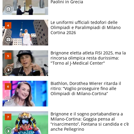
Paolini in Grecia
Le uniformi ufficiali tedofori delle
Olimpiadi e Paralimpiadi di Milano
Cortina 2026
Brignone eletta atleta FISI 2025, ma la
rincorsa olimpica resta durissima:
"Torno al J-Medical Center"
Biathlon, Dorothea Wierer ritarda il
ritiro: “Voglio proseguire fino alle
Olimpiadi di Milano-Cortina”
Brignone e il sogno portabandiera a
Milano-Cortina: Goggia pensa al
“risarcimento”, Fontana si candida e c’è
anche Pellegrino