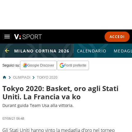
ACCEDI
MILANO CORTINA 2026
CALENDARIO
MEDAGL
Seguici su:
Google Discover
Fonti preferite
OLIMPIADI
TOKYO 2020
Tokyo 2020: Basket, oro agli Stati
Uniti. La Francia va ko
Durant guida Team Usa alla vittoria.
07/08/21 06:48
Gli Stati Uniti hanno vinto la medaglia d’oro nel torneo