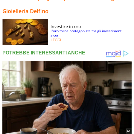
Gioielleria Delfino
Investire in oro
L’oro torna protagonista tra gli investimenti
sicuri
LEGGI