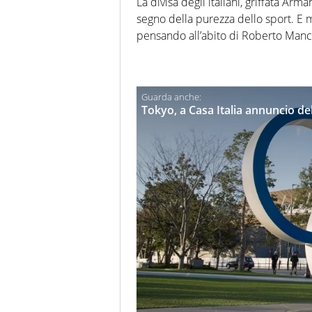
La divisa degli italiani, griffata Ar
segno della purezza dello sport. E 
pensando all’abito di Roberto Man
Tokyo, a Casa Italia annuncio d