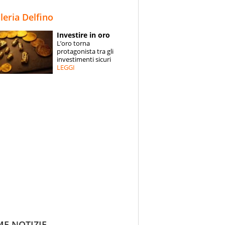
STORIE
lleria Delfino
SPECIALI
Investire in oro
L’oro torna
ESPERTI
protagonista tra gli
investimenti sicuri
LEGGI
CONTATTI
ME NOTIZIE