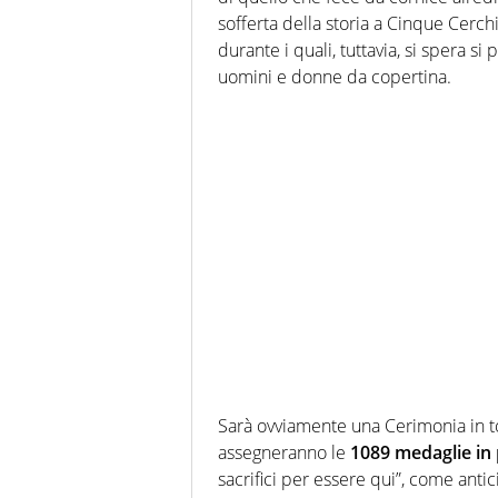
sofferta della storia a Cinque Cerchi
durante i quali, tuttavia, si spera si 
uomini e donne da copertina.
Sarà ovviamente una Cerimonia in to
assegneranno le
1089 medaglie in 
sacrifici per essere qui”, come anti