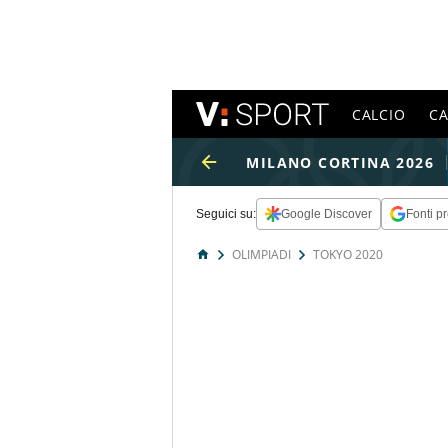
CALCIO
C
MILANO CORTINA 2026
Seguici su:
Google Discover
Fonti pr
OLIMPIADI
TOKYO 2020