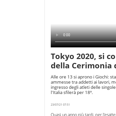
Tokyo 2020, si co
della Cerimonia 
Alle ore 13 si aprono i Giochi: 
ammesse tra addetti ai lavori, me
ingresso degli atleti delle singol
l'Italia sfilerà per 18ª.
23/07/21 07:51
Quasi un anno più tardi, per l’esat