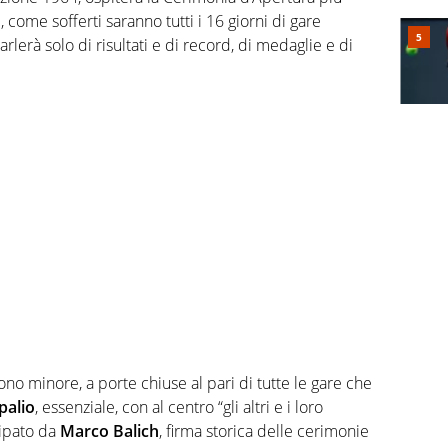
, come sofferti saranno tutti i 16 giorni di gare
parlerà solo di risultati e di record, di medaglie e di
no minore, a porte chiuse al pari di tutte le gare che
palio
, essenziale, con al centro “gli altri e i loro
cipato da
Marco Balich
, firma storica delle cerimonie