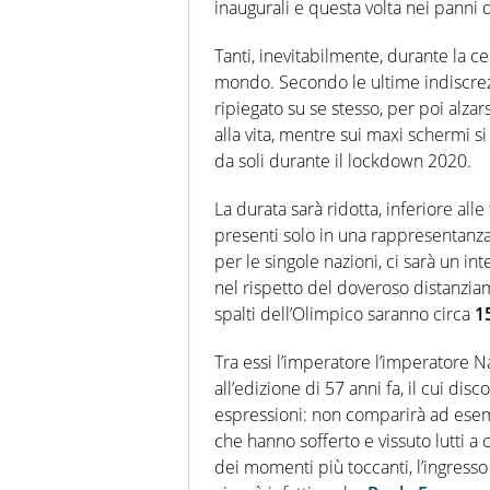
inaugurali e questa volta nei panni 
Tanti, inevitabilmente, durante la c
mondo. Secondo le ultime indiscrezi
ripiegato su se stesso, per poi alzar
alla vita, mentre sui maxi schermi si
da soli durante il lockdown 2020.
La durata sarà ridotta, inferiore alle 
presenti solo in una rappresentanza 
per le singole nazioni, ci sarà un i
nel rispetto del doveroso distanzia
spalti dell’Olimpico saranno circa
1
Tra essi l’imperatore l’imperatore Na
all’edizione di 57 anni fa, il cui di
espressioni: non comparirà ad esempi
che hanno sofferto e vissuto lutti a 
dei momenti più toccanti, l’ingresso 