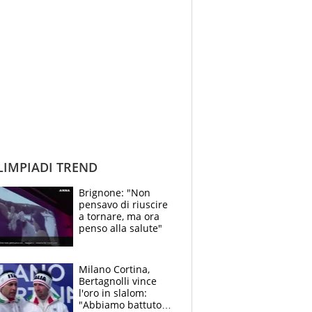
IMPIADI TREND
Brignone: "Non
pensavo di riuscire
a tornare, ma ora
penso alla salute"
Milano Cortina,
Bertagnolli vince
l'oro in slalom:
"Abbiamo battuto