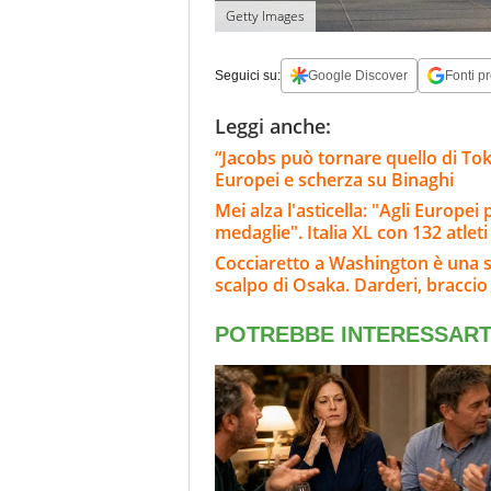
Getty Images
Seguici su:
Google Discover
Fonti pr
Leggi anche:
“Jacobs può tornare quello di Tokyo
Europei e scherza su Binaghi
Mei alza l'asticella: "Agli Europe
medaglie". Italia XL con 132 atleti
Cocciaretto a Washington è una 
scalpo di Osaka. Darderi, braccio