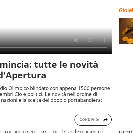
Gioie
mincia: tutte le novità
d'Apertura
stadio Olimpico blindato con appena 1500 persone
mbri Cio e politici. Le novità nell'ordine di
e nazioni e la scelta del doppio portabandiera:
CONDIVIDI
tezza un anno meno un giorno, il grande momento è
ULTI