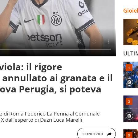
Gioie
ULTI
iola: il rigore
l annullato ai granata e il
uova Perugia, si poteva
ione di Roma Federico La Penna al Comunale
 X dall’esperto di Dazn Luca Marelli
CONDIVIDI