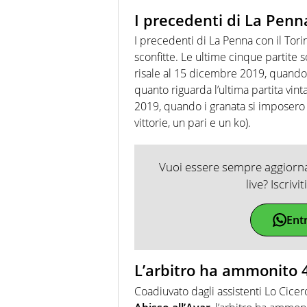
I precedenti di La Penn
I precedenti di La Penna con il Tor
sconfitte. Le ultime cinque partite 
risale al 15 dicembre 2019, quando
quanto riguarda l’ultima partita vint
2019, quando i granata si imposero s
vittorie, un pari e un ko).
Vuoi essere sempre aggiornat
live? Iscrivi
Ent
L’arbitro ha ammonito 4
Coadiuvato dagli assistenti Lo Cic