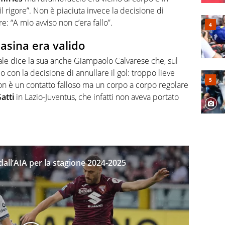
l rigore”. Non è piaciuta invece la decisione di
e: “A mio avviso non c’era fallo”.
Masina era valido
nale dice la sua anche Giampaolo Calvarese che, sul
o con la decisione di annullare il gol: troppo lieve
non è un contatto falloso ma un corpo a corpo regolare
atti
in Lazio-Juventus, che infatti non aveva portato
i dall’AIA per la stagione 2024-2025