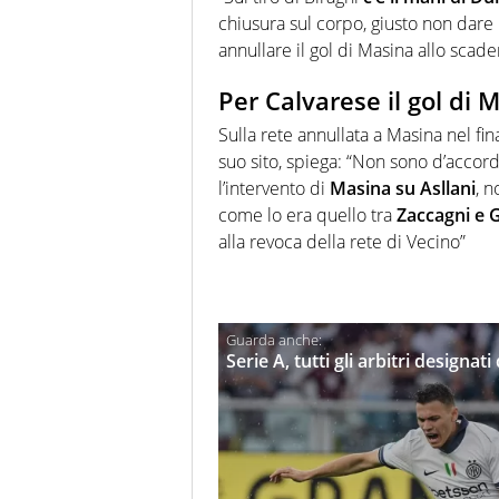
chiusura sul corpo, giusto non dare i
annullare il gol di Masina allo scader
Per Calvarese il gol di 
Sulla rete annullata a Masina nel fi
suo sito, spiega: “Non sono d’accord
l’intervento di
Masina su Asllani
, 
come lo era quello tra
Zaccagni e G
alla revoca della rete di Vecino”
Serie A, tutti gli arbitri designat