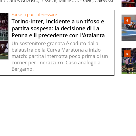
ito Carlos Augusto, Bisseck, Milinkovic-Savic, Zalewski
Forse ti può interessare
Torino-Inter, incidente a un tifoso e
partita sospesa: la decisione di La
Penna e il precedente con l'Atalanta
Un sostenitore granata è caduto dalla
balaustra della Curva Maratona a inizio
match: partita interrotta poco prima di un
corner per i nerazzurri. Caso analogo a
Bergamo.