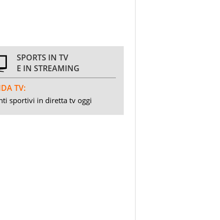
SPORTS IN TV
E IN STREAMING
DA TV:
ti sportivi in diretta tv oggi