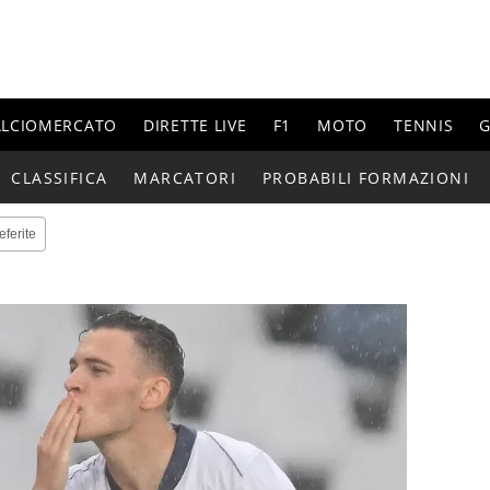
ALCIOMERCATO
DIRETTE LIVE
F1
MOTO
TENNIS
G
CLASSIFICA
MARCATORI
PROBABILI FORMAZIONI
eferite