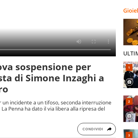
Gioie
ULTI
ova sospensione per
esta di Simone Inzaghi a
ro
r un incidente a un tifoso, seconda interruzione
La Penna ha dato il via libera alla ripresa del
CONDIVIDI