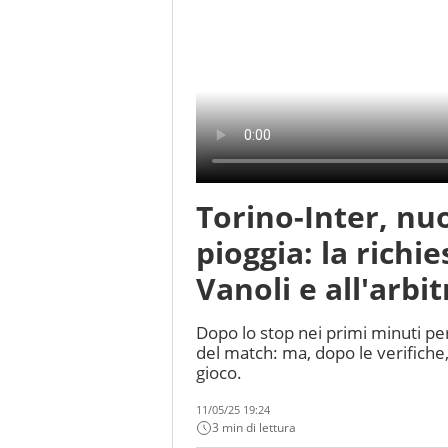
Torino-Inter, nu
pioggia: la richi
Vanoli e all'arbit
Dopo lo stop nei primi minuti pe
del match: ma, dopo le verifiche, 
gioco.
11/05/25 19:24
3 min di lettura