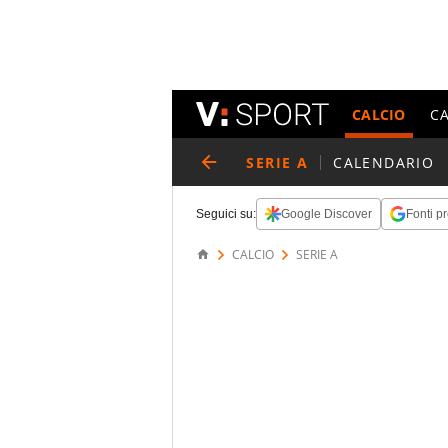
CALCIO
C
SERIE A
CALENDARIO
Seguici su:
Google Discover
Fonti pr
CALCIO
SERIE A