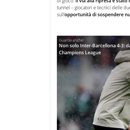
di gioco.
Il via alla ripresa è stato 
tunnel – giocatori e tecnici delle d
sull’
opportunità di sospendere n
Non solo Inter-Barcellona 4-3: da
Champions League