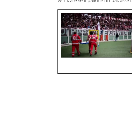
verificare se il pallone rimbalzasse