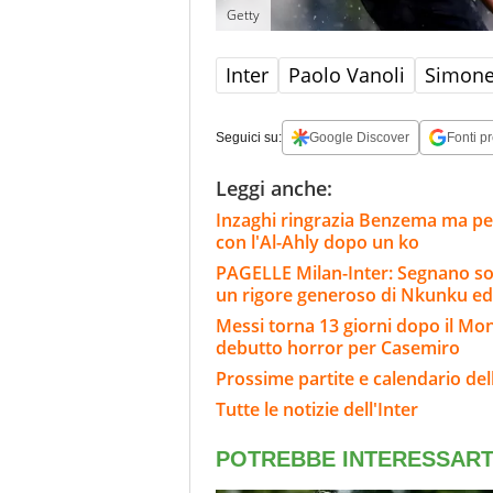
Getty
Inter
Paolo Vanoli
Simone
Seguici su:
Google Discover
Fonti pr
Leggi anche:
Inzaghi ringrazia Benzema ma per 
con l'Al-Ahly dopo un ko
PAGELLE Milan-Inter: Segnano sol
un rigore generoso di Nkunku ed
Messi torna 13 giorni dopo il Mond
debutto horror per Casemiro
Prossime partite e calendario dell
Tutte le notizie dell'Inter