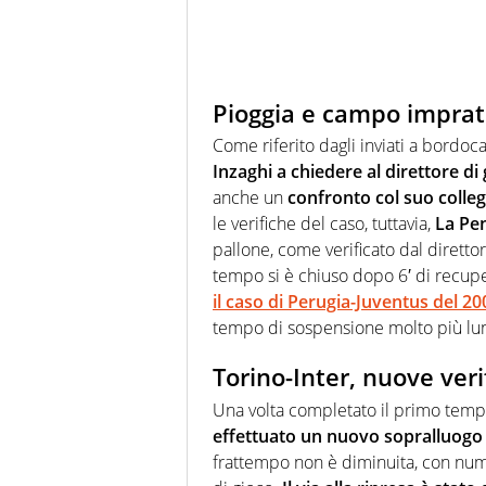
Pioggia e campo impratic
Come riferito dagli inviati a bord
Inzaghi a chiedere al direttore di 
anche un
confronto col suo colleg
le verifiche del caso, tuttavia,
La Pen
pallone, come verificato dal diretto
tempo si è chiuso dopo 6′ di recupe
il caso di Perugia-Juventus del 20
tempo di sospensione molto più lu
Torino-Inter, nuove veri
Una volta completato il primo temp
effettuato un nuovo sopralluogo
frattempo non è diminuita, con num