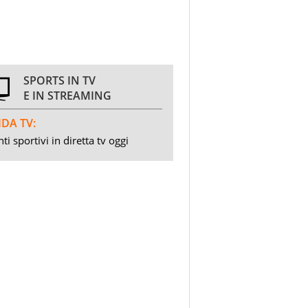
SPORTS IN TV
E IN STREAMING
DA TV:
ti sportivi in diretta tv oggi