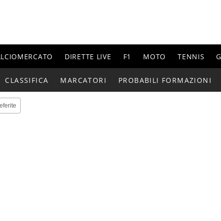
ALCIOMERCATO
DIRETTE LIVE
F1
MOTO
TENNIS
G
CLASSIFICA
MARCATORI
PROBABILI FORMAZIONI
eferite