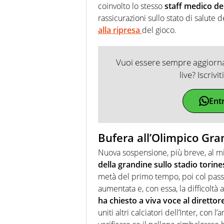
coinvolto lo stesso
staff medico de
rassicurazioni sullo stato di salute 
alla ripresa
del gioco.
Vuoi essere sempre aggiornat
live? Iscrivi
Ent
Bufera all’Olimpico Gra
Nuova sospensione, più breve, al mi
della grandine sullo stadio torine
metà del primo tempo, poi col passar
aumentata e, con essa, la difficoltà 
ha chiesto a viva voce al direttore
uniti altri calciatori dell’Inter, con 