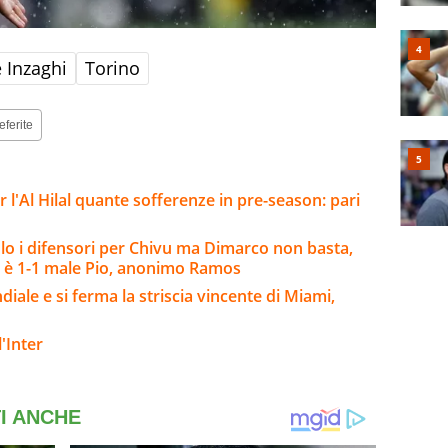
 Inzaghi
Torino
eferite
l'Al Hilal quante sofferenze in pre-season: pari
o i difensori per Chivu ma Dimarco non basta,
 è 1-1 male Pio, anonimo Ramos
iale e si ferma la striscia vincente di Miami,
'Inter