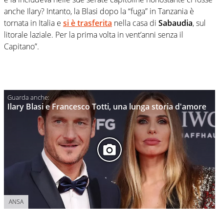
anche Ilary? Intanto, la Blasi dopo la “fuga” in Tanzania è
tornata in Italia e
si è trasferita
nella casa di
Sabaudia
, sul
litorale laziale. Per la prima volta in vent’anni senza il
Capitano”.
Ilary Blasi e Francesco Totti, una lunga storia d'amore
ANSA