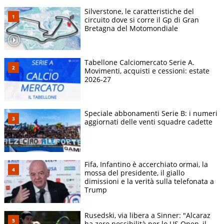
Silverstone, le caratteristiche del
circuito dove si corre il Gp di Gran
Bretagna del Motomondiale
Tabellone Calciomercato Serie A.
Movimenti, acquisti e cessioni: estate
2026-27
Speciale abbonamenti Serie B: i numeri
aggiornati delle venti squadre cadette
Fifa, Infantino è accerchiato ormai, la
mossa del presidente, il giallo
dimissioni e la verità sulla telefonata a
Trump
Rusedski, via libera a Sinner: "Alcaraz
ha zero possibilità per lo US Open, il