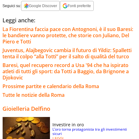
Seguici su:
Google Discover
Fonti preferite
Leggi anche:
La Fiorentina faccia pace con Antognoni, è il suo Baresi:
le bandiere vanno protette, che storie con Juliano, Del
Piero e Totti
Juventus, Alajbegovic cambia il futuro di Yildiz: Spalletti
tenta il colpo “alla Totti” per il salto di qualità del turco
Baresi, quel recupero record a Usa '94 che ha ispirato
atleti di tutti gli sport: da Totti a Baggio, da Brignone a
Djokovic
Prossime partite e calendario della Roma
Tutte le notizie della Roma
Gioielleria Delfino
Investire in oro
L’oro torna protagonista tra gli investimenti
sicuri
LEGGI