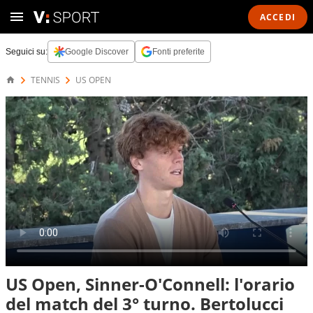
ACCEDI
Seguici su:
Google Discover
Fonti preferite
TENNIS
US OPEN
US Open, Sinner-O'Connell: l'orario
del match del 3° turno. Bertolucci