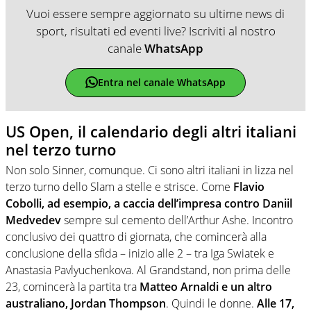
Vuoi essere sempre aggiornato su ultime news di
sport, risultati ed eventi live? Iscriviti al nostro
canale
WhatsApp
Entra nel canale WhatsApp
US Open, il calendario degli altri italiani
nel terzo turno
Non solo Sinner, comunque. Ci sono altri italiani in lizza nel
terzo turno dello Slam a stelle e strisce. Come
Flavio
Cobolli, ad esempio, a caccia dell’impresa contro Daniil
Medvedev
sempre sul cemento dell’Arthur Ashe. Incontro
conclusivo dei quattro di giornata, che comincerà alla
conclusione della sfida – inizio alle 2 – tra Iga Swiatek e
Anastasia Pavlyuchenkova. Al Grandstand, non prima delle
23, comincerà la partita tra
Matteo Arnaldi e un altro
australiano, Jordan Thompson
. Quindi le donne.
Alle 17,