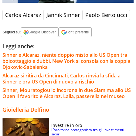
Carlos Alcaraz
Jannik Sinner
Paolo Bertolucci
Seguici su:
Google Discover
Fonti preferite
Leggi anche:
Sinner e Alcaraz, niente doppio misto allo US Open tra
boicottaggio e dubbi. New York si consola con la coppia
Djokovic-Sabalenka
Alcaraz si ritira da Cincinnati, Carlos rinvia la sfida a
Sinner e ora US Open di nuovo a rischio
Sinner, Mouratoglou lo incorona in due Slam ma allo US
Open il favorito è Alcaraz. Laila, passerella nel museo
Gioielleria Delfino
Investire in oro
L’oro torna protagonista tra gli investimenti
sicuri