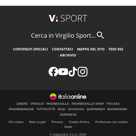
Cerca in Virgilio Sport...
CONTENUTI SPECIALI
CONTATTACI
MAPPA DEL SITO
FEED RSS
ARCHIVIO
LIBERO
VIRGILIO
PAGINEGIALLE
PAGINEGIALLE SHOP
PGCASA
PAGINEBIANCHE
TUTTOCITTÀ
DILEI
SIVIAGGIA
QUIFINANZA
BUONISSIMO
SUPEREVA
Chi siamo
Note Legali
Privacy
Cookie Policy
Preferenze sui cookie
Aiuto
© Italiaonline S.p.A. 2026