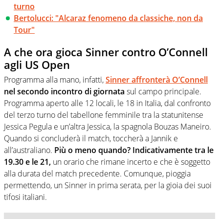
turno
Bertolucci: "Alcaraz fenomeno da classiche, non da
Tour"
A che ora gioca Sinner contro O’Connell
agli US Open
Programma alla mano, infatti,
Sinner affronterà O’Connell
nel secondo incontro di giornata
sul campo principale.
Programma aperto alle 12 locali, le 18 in Italia, dal confronto
del terzo turno del tabellone femminile tra la statunitense
Jessica Pegula e un’altra Jessica, la spagnola Bouzas Maneiro.
Quando si concluderà il match, toccherà a Jannik e
all’australiano.
Più o meno quando? Indicativamente tra le
19.30 e le 21,
un orario che rimane incerto e che è soggetto
alla durata del match precedente. Comunque, pioggia
permettendo, un Sinner in prima serata, per la gioia dei suoi
tifosi italiani.