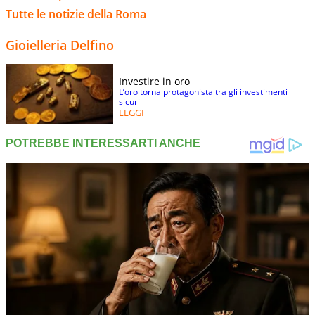
Tutte le notizie della Roma
Gioielleria Delfino
Investire in oro
L’oro torna protagonista tra gli investimenti
sicuri
LEGGI