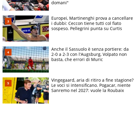
domani"
Europei, Martinenghi prova a cancellare
i dubbi: Ceccon tiene tutti col fiato
sospeso. Pellegrini punta su Curtis
Anche il Sassuolo è senza portiere: da
2-0 a 2-3 con l'Augsburg, Volpato non
basta, che errori di Muric
Vingegaard, aria di ritiro a fine stagione?
Le voci si intensificano. Pogacar, niente
Sanremo nel 2027: vuole la Roubaix