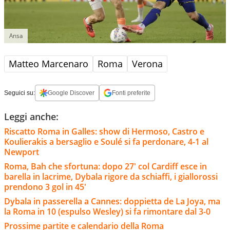
Ansa
Matteo Marcenaro
Roma
Verona
Seguici su:
Google Discover
Fonti preferite
Leggi anche:
Riscatto Roma in Galles: show di Hermoso, Castro e
Koulierakis a bersaglio e Soulé si fa perdonare, 4-1 al
Newport
Roma, Bah che sfortuna: dopo 27' col Cardiff esce in
barella in lacrime, Dybala rigore da schiaffi, i giallorossi
prendono 3 gol in 45'
Dybala in passerella a Cannes: doppietta de La Joya, ma
la Roma in 10 (espulso Wesley) si fa rimontare dal 3-0
Prossime partite e calendario della Roma