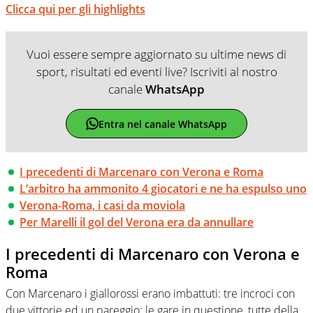
Clicca qui per gli highlights
Vuoi essere sempre aggiornato su ultime news di
sport, risultati ed eventi live? Iscriviti al nostro
canale
WhatsApp
Entra nel canale WhatsApp
I precedenti di Marcenaro con Verona e Roma
L’arbitro ha ammonito 4 giocatori e ne ha espulso uno
Verona-Roma, i casi da moviola
Per Marelli il gol del Verona era da annullare
I precedenti di Marcenaro con Verona e
Roma
Con Marcenaro i giallorossi erano imbattuti: tre incroci con
due vittorie ed un pareggio: le gare in questione, tutte della