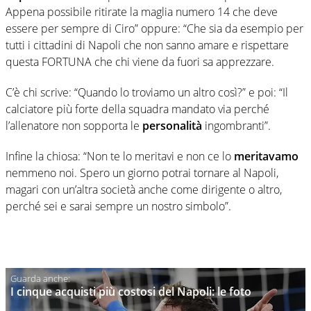
Appena possibile ritirate la maglia numero 14 che deve
essere per sempre di Ciro” oppure: “Che sia da esempio per
tutti i cittadini di Napoli che non sanno amare e rispettare
questa FORTUNA che chi viene da fuori sa apprezzare.
C’è chi scrive: “Quando lo troviamo un altro così?” e poi: “Il
calciatore più forte della squadra mandato via perché
l’allenatore non sopporta le
personalità
ingombranti”.
Infine la chiosa: “Non te lo meritavi e non ce lo
meritavamo
nemmeno noi. Spero un giorno potrai tornare al Napoli,
magari con un’altra società anche come dirigente o altro,
perché sei e sarai sempre un nostro simbolo”.
I cinque acquisti più costosi del Napoli: le foto