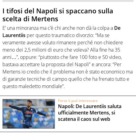
I tifosi del Napoli si spaccano sulla
scelta di Mertens
E’ una minoranza ma c’è chi anche non dà la colpa a
De
Laurentiis
per questo traumatico divorzio: “Ma se
veramente avesse voluto rimanere perché non chiedere
meno dei 2,5 milioni di euro che voleva? Alla fine ha 35
anni…”, oppure: “piuttosto che fare 100 foto e 50 video,
bastava accettare la proposta del Napoli” e ancora: “Per
Mertens io credo che il problema non è stato economico ma
di garanzie tecniche di campo quello che ha frenato tutto e
questo maledetto mondiale”.
Forse ti può interessare
Napoli: De Laurentiis saluta
ufficialmente Mertens, si
scatena il caos sul web