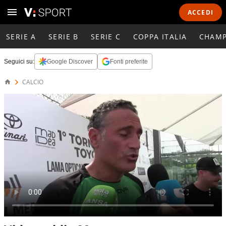
ACCEDI
SERIE A
SERIE B
SERIE C
COPPA ITALIA
CHAMP
Seguici su:
Google Discover
Fonti preferite
CALCIO