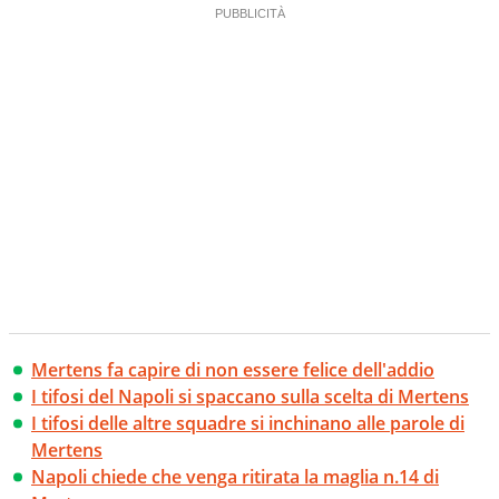
Mertens fa capire di non essere felice dell'addio
I tifosi del Napoli si spaccano sulla scelta di Mertens
I tifosi delle altre squadre si inchinano alle parole di
Mertens
Napoli chiede che venga ritirata la maglia n.14 di