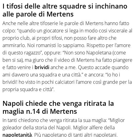
I tifosi delle altre squadre si inchinano
alle parole di Mertens
Anche nelle altre tifoserie le parole di Mertens hanno fatto
colpo: “quando un giocatore si lega in modo cosi viscerale al
proprio club, ai propri tifosi, non posso fare altro che
ammirarlo. Noi romanisti lo sappiamo. Rispetto per l’amore
di questo ragazzo”, oppure: “Non sono Napoletana (come
ben si sa), ma giuro che il video di Mertens ha fatto piangere
e fatto venire i
brividi
anche a me. Questo accade quando
ami davvero una squadra e una città.” e ancora: “Io ho i
brividi! ho visto in pochi calciatori l’amore così grande per la
propria squadra e città”.
Napoli chiede che venga ritirata la
maglia n.14 di Mertens
In tanti chiedono che venga ritirata la sua maglia: “Miglior
goleador della storia del Napoli. Miglior alfiere della
napoletanità
. Più napoletano di tanti altri napoletani.