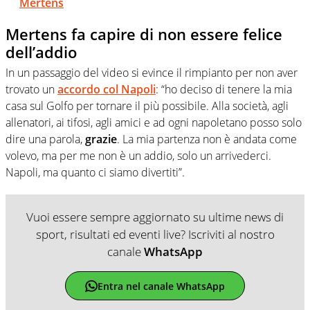
Mertens
Mertens fa capire di non essere felice
dell’addio
In un passaggio del video si evince il rimpianto per non aver
trovato un
accordo col Napoli
: “ho deciso di tenere la mia
casa sul Golfo per tornare il più possibile. Alla società, agli
allenatori, ai tifosi, agli amici e ad ogni napoletano posso solo
dire una parola,
grazie
. La mia partenza non è andata come
volevo, ma per me non è un addio, solo un arrivederci.
Napoli, ma quanto ci siamo divertiti”.
Vuoi essere sempre aggiornato su ultime news di
sport, risultati ed eventi live? Iscriviti al nostro
canale
WhatsApp
Entra nel canale WhatsApp