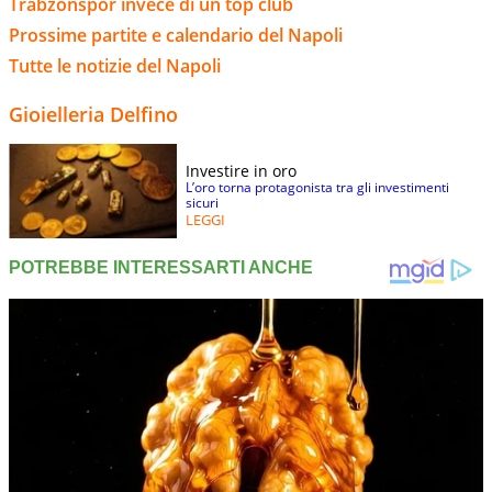
Trabzonspor invece di un top club
Prossime partite e calendario del Napoli
Tutte le notizie del Napoli
Gioielleria Delfino
Investire in oro
L’oro torna protagonista tra gli investimenti
sicuri
LEGGI