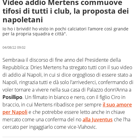
Video addio Mertens commuove
tifosi di tutti i club, la proposta dei
napoletani
Io ho i brividi! ho visto in pochi calciatori l’amore così grande
per la propria squadra e città".
04/08/22 09:02
Sembrava il discorso di fine anno del Presidente della
Repubblica: Dries Mertens ha stregato tutti con il suo video
di addio al Napoli, in cui si dice orgoglioso di essere stato a
Napoli, ringrazia tutti e dà solo l’arrivederci, confermando di
voler tornare a vivere nella sua casa di Palazzo donn’Anna a
Posillipo
. Un filmato in bianco e nero, con il figlio Ciro in
braccio, in cui Mertens ribadisce per sempre
il suo amore
per Napoli
e che potrebbe essere letto anche in chiave
mercato come una conferma del no
alla Juventus
che l’ha
cercato per ingaggiarlo come vice-Vlahovic.